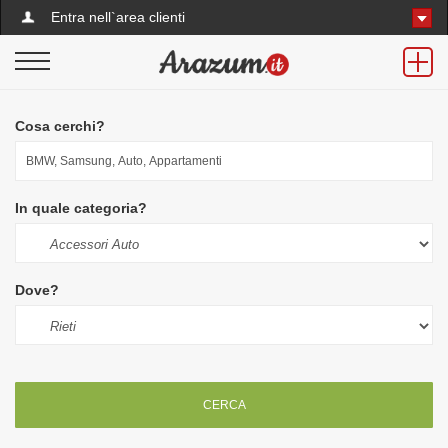
Entra nell`area clienti
Cosa cerchi?
In quale categoria?
Dove?
CERCA