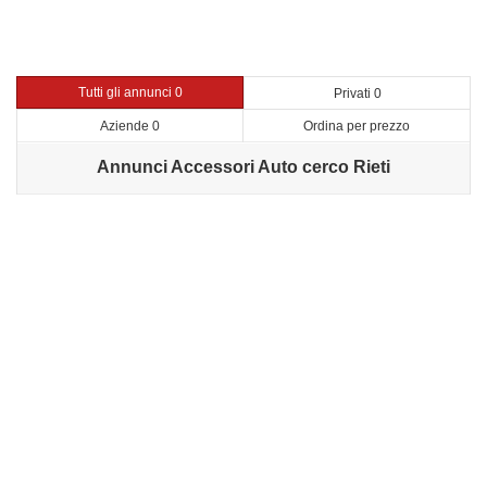
Tutti gli annunci 0
Privati 0
Aziende 0
Ordina per prezzo
Annunci Accessori Auto cerco Rieti