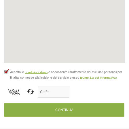
Accetto le
e acconsento il trattamento dei miei dati personali per
condizioni d'uso
finalita' connesse alla fruizione del servizio stesso
(punto 1.a del informativa).
CONTINUA