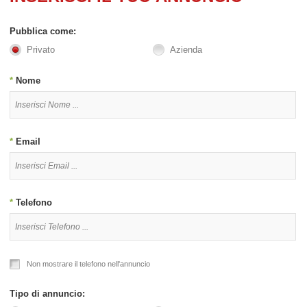
Pubblica come:
Privato
Azienda
*
Nome
*
Email
*
Telefono
Non mostrare il telefono nell'annuncio
Tipo di annuncio: