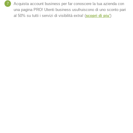
7
Acquista account business per far conoscere la tua azienda con
una pagina PRO! Utenti business usufruiscono di uno sconto pari
al 50% su tutti i servizi di visibilità extra! (
scopri di piu'
)