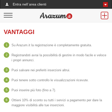
Entra nell`area clienti
VANTAGGI
1
Su Arazum.it la registrazione è completamente gratuita.
2
Registrandoti avrai la possibilità di gestire in modo facile e veloce
i propri annunci.
3
Puoi salvare nei preferiti inserzioni altrui.
4
Puoi tenere sotto controllo le visualizzazioni ricevute.
5
Puoi inserire più foto (fino a 7).
6
Ottieni 10% di sconto su tutti i servizi a pagamento per dare la
maggiore visibilità alle tue inserzioni.