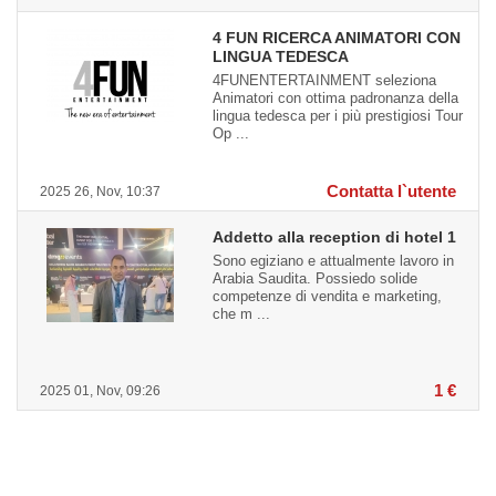
4 FUN RICERCA ANIMATORI CON
LINGUA TEDESCA
4FUNENTERTAINMENT seleziona
Animatori con ottima padronanza della
lingua tedesca per i più prestigiosi Tour
Op ...
Contatta l`utente
2025 26, Nov, 10:37
Addetto alla reception di hotel 1
Sono egiziano e attualmente lavoro in
Arabia Saudita. Possiedo solide
competenze di vendita e marketing,
che m ...
1 €
2025 01, Nov, 09:26