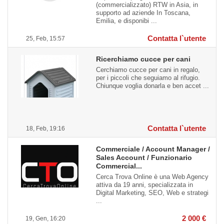
(commercializzato) RTW in Asia, in
supporto ad aziende In Toscana,
Emilia, e disponibi ...
Chiudi la finestra e continua a navigare
Contatta l`utente
25, Feb, 15:57
Ricerchiamo cucce per cani
Cerchiamo cucce per cani in regalo,
per i piccoli che seguiamo al rifugio.
Chiunque voglia donarla e ben accet ...
Contatta l`utente
18, Feb, 19:16
Commerciale / Account Manager /
Sales Account / Funzionario
Commercial...
Cerca Trova Online è una Web Agency
attiva da 19 anni, specializzata in
Digital Marketing, SEO, Web e strategi
...
2 000 €
19, Gen, 16:20