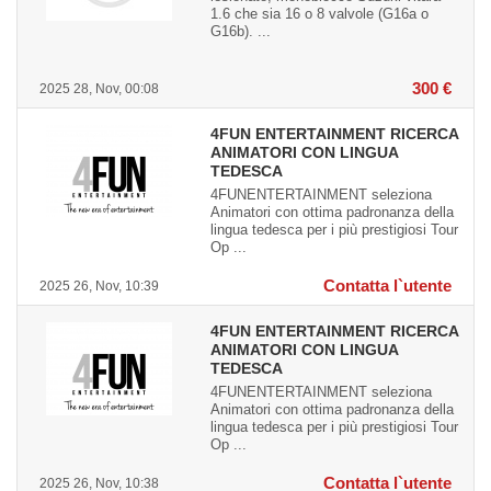
1.6 che sia 16 o 8 valvole (G16a o
G16b). ...
300 €
2025 28, Nov, 00:08
4FUN ENTERTAINMENT RICERCA
ANIMATORI CON LINGUA
TEDESCA
4FUNENTERTAINMENT seleziona
Animatori con ottima padronanza della
lingua tedesca per i più prestigiosi Tour
Op ...
Contatta l`utente
2025 26, Nov, 10:39
4FUN ENTERTAINMENT RICERCA
ANIMATORI CON LINGUA
TEDESCA
4FUNENTERTAINMENT seleziona
Animatori con ottima padronanza della
lingua tedesca per i più prestigiosi Tour
Op ...
Contatta l`utente
2025 26, Nov, 10:38