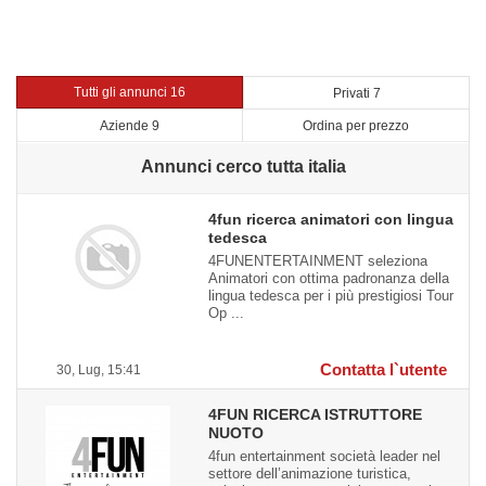
Tutti gli annunci 16
Privati 7
Aziende 9
Ordina per prezzo
Annunci cerco tutta italia
4fun ricerca animatori con lingua
tedesca
4FUNENTERTAINMENT seleziona
Animatori con ottima padronanza della
lingua tedesca per i più prestigiosi Tour
Op ...
Contatta l`utente
30, Lug, 15:41
4FUN RICERCA ISTRUTTORE
NUOTO
4fun entertainment società leader nel
settore dell’animazione turistica,