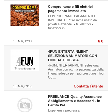
Compro rame e fili elettrici
pagamento immediato
COMPRO RAME PAGAMENTO
IMMEDIATO Ritiro rame usato da
privati e aziende. • fili elettrici •
tubazioni in ...
6 €
13, Mar, 12:17
4FUN ENTERTAINMENT
SELEZIONA ANIMATORI CON
LINGUA TEDESCA
4FUNENTERTAINMENT seleziona
Animatori con ottima padronanza della
lingua tedesca per i più prestigiosi Tour
Op ...
Contatta l`utente
10, Mar, 09:38
FREELANCE-Quality Assurance
Abbigliamento e Accessori - in
Partita IVA
Esperienza pregressa