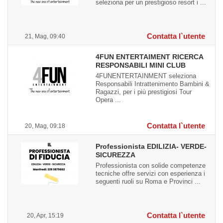
seleziona per un prestigioso resort i ...
Contatta l`utente
21, Mag, 09:40
4FUN ENTERTAIMENT RICERCA
RESPONSABILI MINI CLUB
4FUNENTERTAINMENT seleziona
Responsabili Intrattenimento Bambini &
Ragazzi, per i più prestigiosi Tour
Opera ...
Contatta l`utente
20, Mag, 09:18
Professionista EDILIZIA- VERDE-
SICUREZZA
Professionista con solide competenze
tecniche offre servizi con esperienza i
seguenti ruoli su Roma e Provinci ...
Contatta l`utente
20, Apr, 15:19