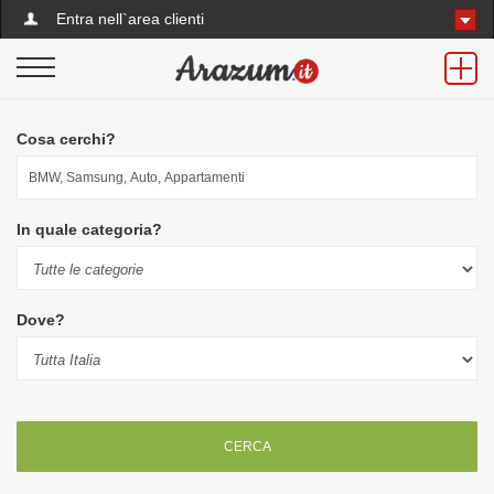
Entra nell`area clienti
Cosa cerchi?
In quale categoria?
Dove?
CERCA