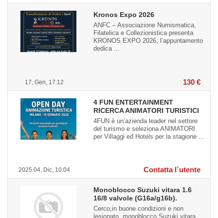
Kronos Expo 2026
ANFC – Associazione Numismatica,
Filatelica e Collezionistica presenta
KRONOS EXPO 2026, l’appuntamento
dedica ...
130 €
17, Gen, 17:12
4 FUN ENTERTAINMENT
RICERCA ANIMATORI TURISTICI
4FUN è un’azienda leader nel settore
del turismo e seleziona ANIMATORI
per Villaggi ed Hotels per la stagione ...
Contatta l`utente
2025 04, Dic, 10:04
Monoblocco Suzuki vitara 1.6
16/8 valvole (G16a/g16b).
Cerco,in buone condizioni e non
lesionato, monoblocco Suzuki vitara