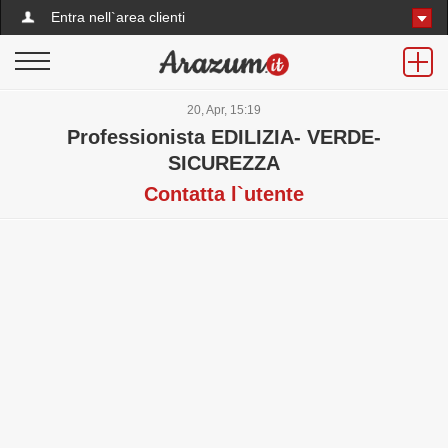
Entra nell`area clienti
20, Apr, 15:19
Professionista EDILIZIA- VERDE-
SICUREZZA
Contatta l`utente