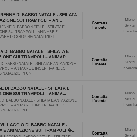
RENNE DI BABBO NATALE - SFILATA
AZIONE SUI TRAMPOLI – AN...
Milano
Contatta
Servizi
ENNE DI BABBO NATALE - SFILATA E
l`utente
In vendita
ONE SUI TRAMPOLI – ANIMARE E
ARE LO SHOPING NATALIZIO I ...
A DI BABBO NATALE - SFILATA E
IONE SUI TRAMPOLI – ANIMAR...
Milano
Contatta
Servizi
 DI BABBO NATALE - SFILATA E ANIMAZIONE
l`utente
In vendita
MPOLI – ANIMARE E INCENTIVARE LO
NATALIZIO IN UN ...
SE DI BABBO NATALE - SFILATA E
IONE SUI TRAMPOLI – ANIMA...
Milano
Contatta
Servizi
E DI BABBO NATALE - SFILATA E ANIMAZIONE
l`utente
In vendita
MPOLI – ANIMARE E INCENTIVARE LO
NATALIZIO IN U ...
VILLAGGIO DI BABBO NATALE -
A E ANIMAZIONE SUI TRAMPOLI �...
Milano
Contatta
Servizi
ILLAGGIO DI BABBO NATALE - SFILATA E