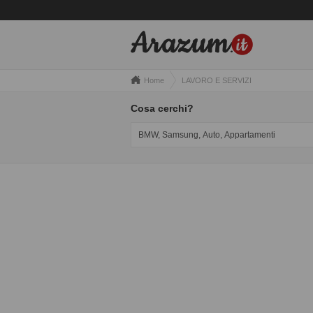
Home
LAVORO E SERVIZI
Cosa cerchi?