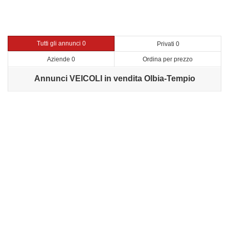
Tutti gli annunci 0
Privati 0
Aziende 0
Ordina per prezzo
Annunci VEICOLI in vendita Olbia-Tempio