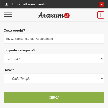
Entra nell`area clienti
Cosa cerchi?
In quale categoria?
Dove?
CERCA