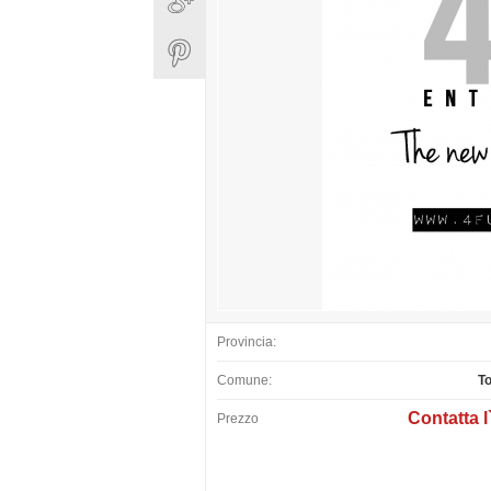
Provincia:
Comune:
To
Contatta l
Prezzo