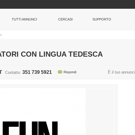
TUTTI ANNUNCI
CERCASI
SUPPORTO
ro
ATORI CON LINGUA TEDESCA
T
351 739 5921
È il tuo annunc
Contatto:
Rispondi