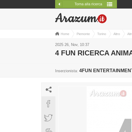
Torna alla ricerca
Home
Piemonte
Torino
Altro
Alt
2025 26, Nov, 10:37
4 FUN RICERCA ANIM
4FUN ENTERTAINMEN
Inserzionista: