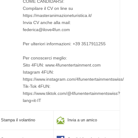
COME CANDIDARSI:
Compilare il CV on line su
https://masteranimazioneturistica.it/
Invia CV anche alla mail:
federica@ilove4fun.com
Per ulteriori informazioni: +39 3517911255
Per conoscerci meglio:
Sito 4FUN: www.4funentertainment.com
Istagram 4FUN:
https://www.instagram.com/4funentertainmentswiss/
Tik-Tok 4FUN:
https://www.tiktok.com/@4funentertainmentswiss?
lang=it-IT
Stampa il volantino
Invia a un amico