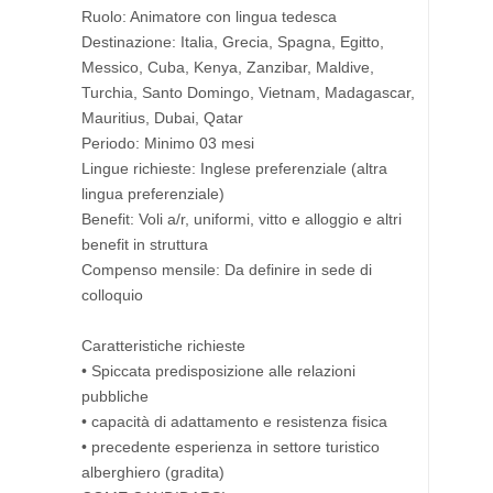
Ruolo: Animatore con lingua tedesca
Destinazione: Italia, Grecia, Spagna, Egitto,
Messico, Cuba, Kenya, Zanzibar, Maldive,
Turchia, Santo Domingo, Vietnam, Madagascar,
Mauritius, Dubai, Qatar
Periodo: Minimo 03 mesi
Lingue richieste: Inglese preferenziale (altra
lingua preferenziale)
Benefit: Voli a/r, uniformi, vitto e alloggio e altri
benefit in struttura
Compenso mensile: Da definire in sede di
colloquio
Caratteristiche richieste
• Spiccata predisposizione alle relazioni
pubbliche
• capacità di adattamento e resistenza fisica
• precedente esperienza in settore turistico
alberghiero (gradita)