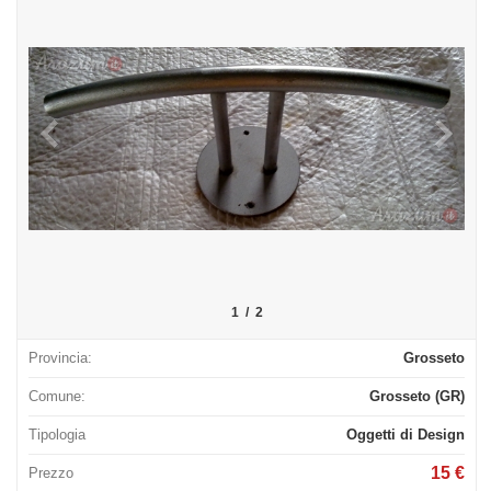
1
/
2
Provincia:
Grosseto
Comune:
Grosseto (GR)
Tipologia
Oggetti di Design
15 €
Prezzo