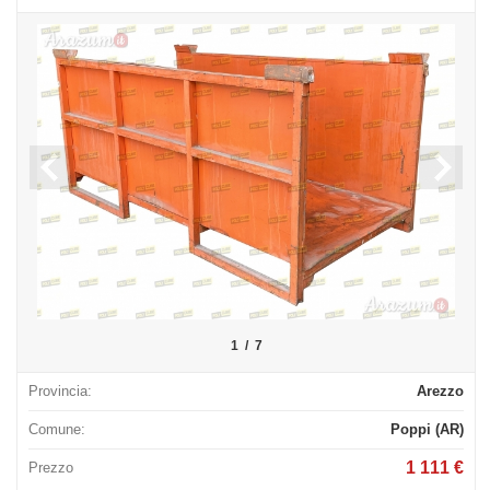
1
/
7
Provincia:
Arezzo
Comune:
Poppi (AR)
1 111 €
Prezzo