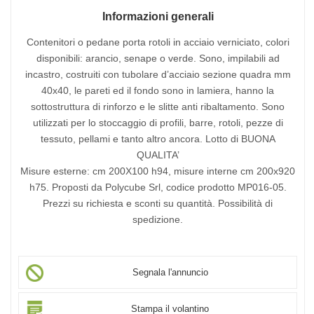
Informazioni generali
Contenitori o pedane porta rotoli in acciaio verniciato, colori
disponibili: arancio, senape o verde. Sono, impilabili ad
incastro, costruiti con tubolare d’acciaio sezione quadra mm
40x40, le pareti ed il fondo sono in lamiera, hanno la
sottostruttura di rinforzo e le slitte anti ribaltamento. Sono
utilizzati per lo stoccaggio di profili, barre, rotoli, pezze di
tessuto, pellami e tanto altro ancora. Lotto di BUONA
QUALITA’
Misure esterne: cm 200X100 h94, misure interne cm 200x920
h75. Proposti da Polycube Srl, codice prodotto MP016-05.
Prezzi su richiesta e sconti su quantità. Possibilità di
spedizione.
Segnala l'annuncio
Stampa il volantino