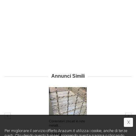
Annunci Simili
Contenitori zincati in rete
X
metalli...
Per migliorare il servizio offerto Arazum.it utilizza i cookie, anche di terze
1 111 €
parti. Chiudendo questo banner, scorrendo questa pagina o cliccando