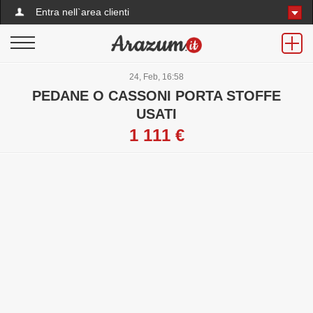
Entra nell`area clienti
24, Feb, 16:58
PEDANE O CASSONI PORTA STOFFE
USATI
1 111 €