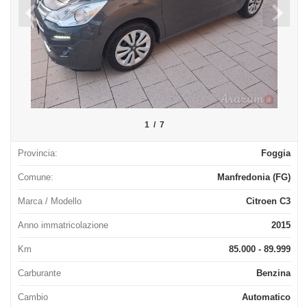
1
/
7
Provincia:
Foggia
Comune:
Manfredonia (FG)
Marca / Modello
Citroen C3
Anno immatricolazione
2015
Km
85.000 - 89.999
Carburante
Benzina
Cambio
Automatico