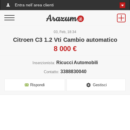
Entra nell`area clienti
03, Feb, 18:34
Citroen C3 1.2 Vti Cambio automatico
8 000 €
Ricucci Automobili
Inserzionista:
3388830040
Contatto:
Rispondi
Gestisci