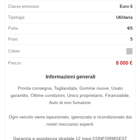
Classe emissioni
Euro 6
Tipologia
Utilitaria
Porte
4/5
Posti
5
Colore
8 000 €
Prezzo
Informazioni generali
Pronta consegna, Tagliandata, Gomme nuove, Usato
garantito, Ottime condizioni, Unico proprietario, Finanziabile,
Auto di non fumatore.
Ogni veicolo viene ispezionato, igienizzato e ricondizionato dai
nostri meccanici esperti.
Garanzia e assistenza stradale 12 mesi CONFORMGEST,