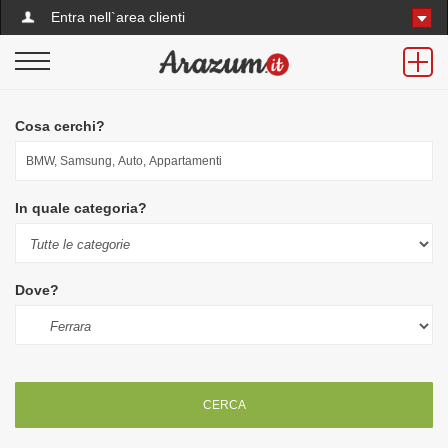
Entra nell`area clienti
Cosa cerchi?
In quale categoria?
Dove?
CERCA