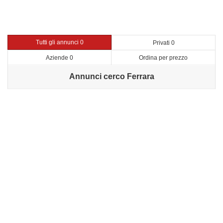
Tutti gli annunci 0
Privati 0
Aziende 0
Ordina per prezzo
Annunci cerco Ferrara