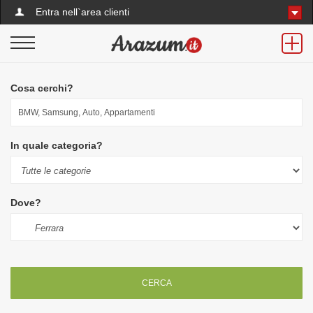
Entra nell`area clienti
Cosa cerchi?
In quale categoria?
Dove?
CERCA