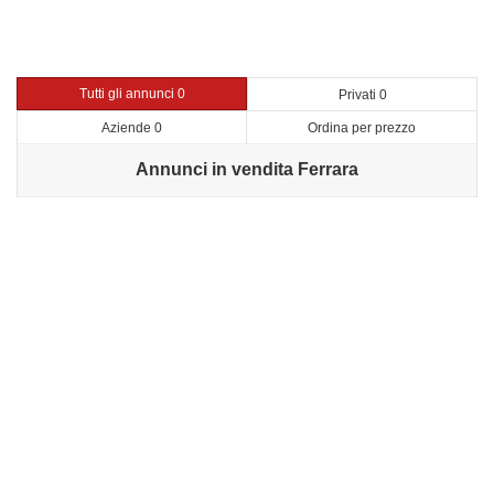
Tutti gli annunci 0
Privati 0
Aziende 0
Ordina per prezzo
Annunci in vendita Ferrara