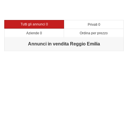
Tutti gli annunci 0
Privati 0
Aziende 0
Ordina per prezzo
Annunci in vendita Reggio Emilia