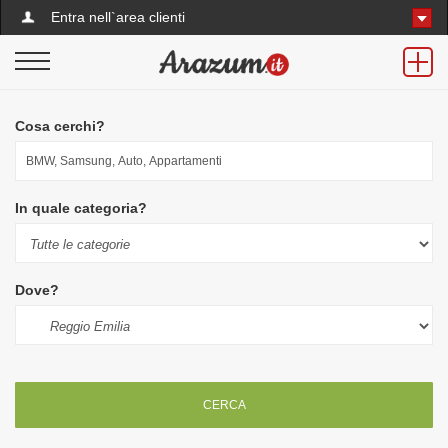
Entra nell`area clienti
Cosa cerchi?
In quale categoria?
Dove?
CERCA