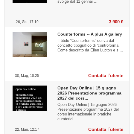
svolge dal 11 gennai ...
3 900 €
26, Giu, 17:10
Counterforms -- A plus A gallery
Il titolo “Counterforms” deriva dal
concetto tipografico di ‘controforma’.
Come descritto da Ellen Lupton e s ...
Contatta l`utente
30, Mag, 18:25
Open Day Online | 15 giugno
2026 Presentazione programma
2027 del cors...
Open Day Online | 15 giugno 2026
Presentazione programma 2027 del
corso internazionale in pratiche
curatorial ...
Contatta l`utente
22, Mag, 12:17