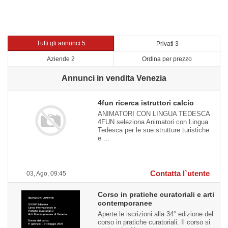
Tutti gli annunci 5
Privati 3
Aziende 2
Ordina per prezzo
Annunci in vendita Venezia
4fun ricerca istruttori calcio
ANIMATORI CON LINGUA TEDESCA
4FUN seleziona Animatori con Lingua
Tedesca per le sue strutture turistiche
e ...
Contatta l`utente
03, Ago, 09:45
Corso in pratiche curatoriali e arti
contemporanee
Aperte le iscrizioni alla 34° edizione del
corso in pratiche curatoriali. Il corso si