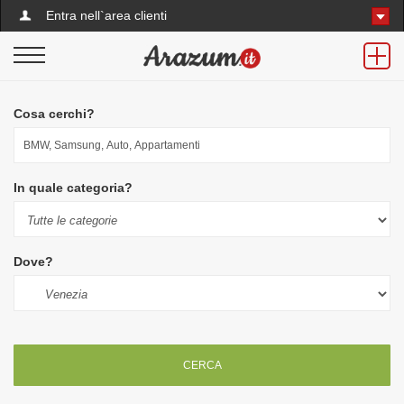
Entra nell`area clienti
Cosa cerchi?
In quale categoria?
Dove?
CERCA