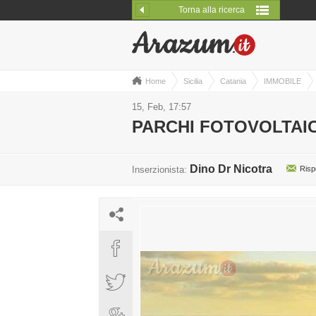
Torna alla ricerca
Home
Sicilia
Catania
IMMOBILE
15, Feb, 17:57
PARCHI FOTOVOLTAIC
Dino Dr Nicotra
Inserzionista:
Risp