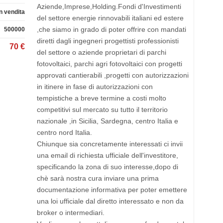
Aziende,Imprese,Holding.Fondi d'Investimenti
In vendita
del settore energie rinnovabili italiani ed estere
,che siamo in grado di poter offrire con mandati
500000
diretti dagli ingegneri progettisti professionisti
70 €
del settore o aziende proprietari di parchi
fotovoltaici, parchi agri fotovoltaici con progetti
approvati cantierabili ,progetti con autorizzazioni
in itinere in fase di autorizzazioni con
tempistiche a breve termine a costi molto
competitivi sul mercato su tutto il territorio
nazionale ,in Sicilia, Sardegna, centro Italia e
centro nord Italia.
Chiunque sia concretamente interessati ci invii
una email di richiesta ufficiale dell'investitore,
specificando la zona di suo interesse,dopo di
chè sarà nostra cura inviare una prima
documentazione informativa per poter emettere
una loi ufficiale dal diretto interessato e non da
broker o intermediari.