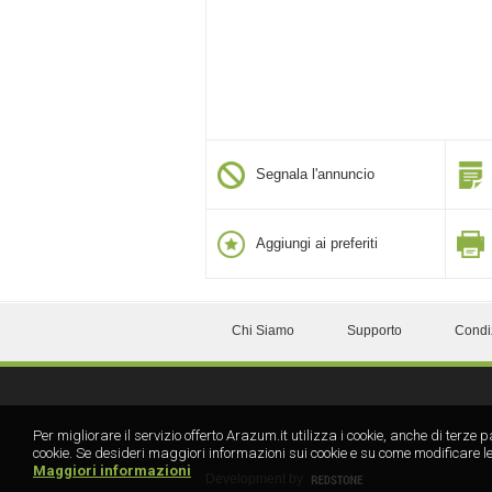
Segnala l'annuncio
Aggiungi ai preferiti
Chi Siamo
Supporto
Condi
Per migliorare il servizio offerto Arazum.it utilizza i cookie, anche di te
cookie. Se desideri maggiori informazioni sui cookie e su come modificare le
Maggiori informazioni
Development by