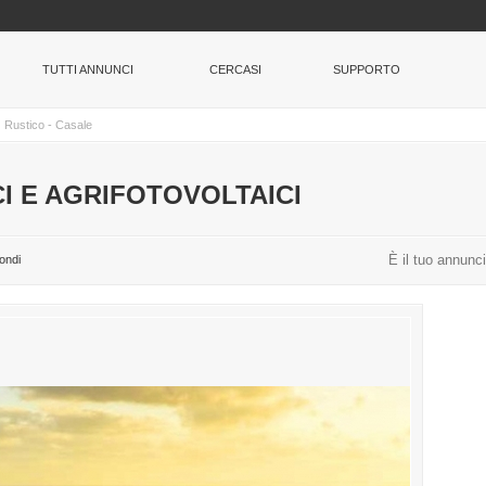
TUTTI ANNUNCI
CERCASI
SUPPORTO
Rustico - Casale
I E AGRIFOTOVOLTAICI
È il tuo annunc
ondi