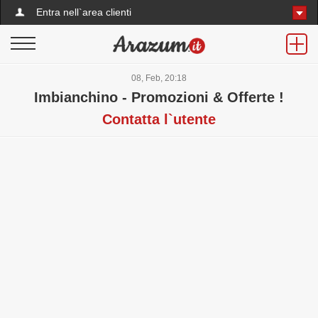
Entra nell`area clienti
08, Feb, 20:18
Imbianchino - Promozioni & Offerte !
Contatta l`utente