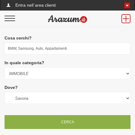
Entra nell`area clienti
Cosa cerchi?
In quale categoria?
Dove?
CERCA