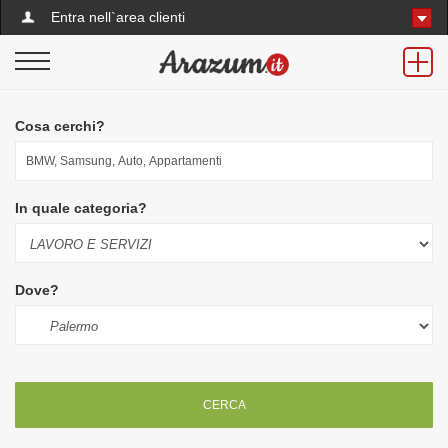
Entra nell`area clienti
Cosa cerchi?
In quale categoria?
Dove?
CERCA