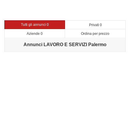
Tutti gli annunci 0
Privati 0
Aziende 0
Ordina per prezzo
Annunci LAVORO E SERVIZI Palermo