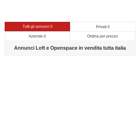
Tutti gli annunci 0
Privati 0
Aziende 0
Ordina per prezzo
Annunci Loft e Openspace in vendita tutta italia