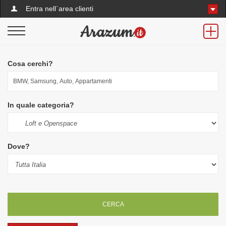
Entra nell`area clienti
Cosa cerchi?
In quale categoria?
Dove?
CERCA