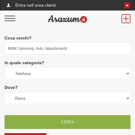
Entra nell`area clienti
Cosa cerchi?
In quale categoria?
Dove?
CERCA