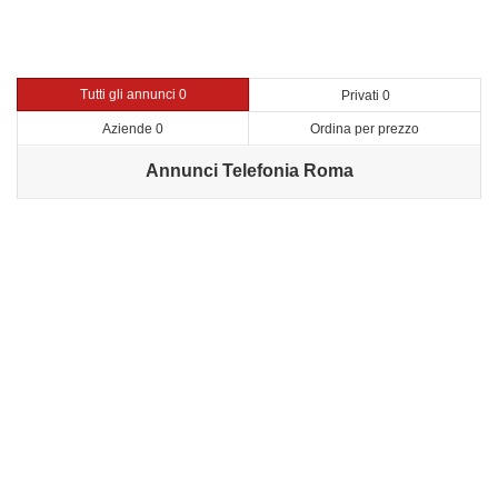
Tutti gli annunci 0
Privati 0
Aziende 0
Ordina per prezzo
Annunci Telefonia Roma