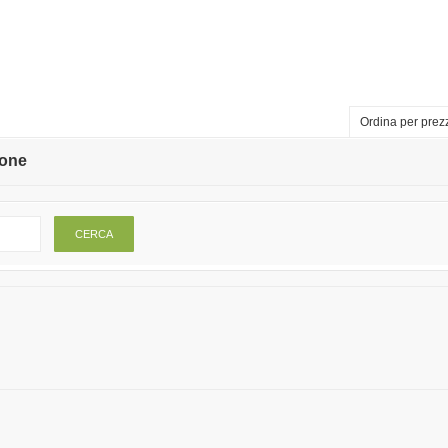
Ordina per prez
tone