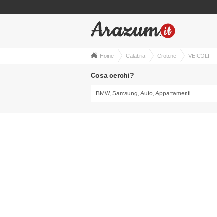
Home
Calabria
Crotone
VEICOLI
Cosa cerchi?