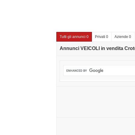
Tutti gli annunci 0
Privati 0
Aziende 0
Annunci VEICOLI in vendita Cro