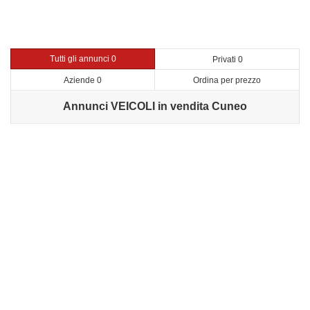
Tutti gli annunci 0
Privati 0
Aziende 0
Ordina per prezzo
Annunci VEICOLI in vendita Cuneo