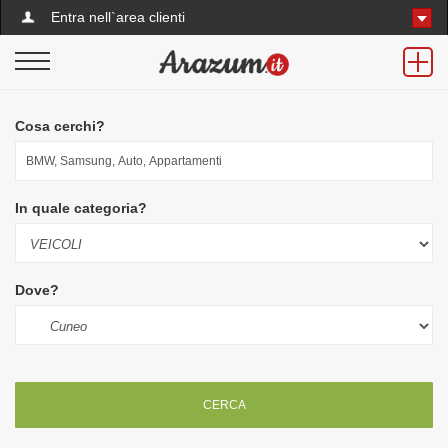
Entra nell`area clienti
Cosa cerchi?
In quale categoria?
Dove?
CERCA