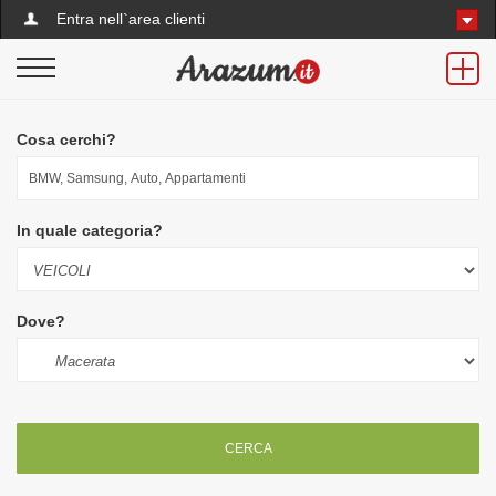
Entra nell`area clienti
Cosa cerchi?
In quale categoria?
Dove?
CERCA