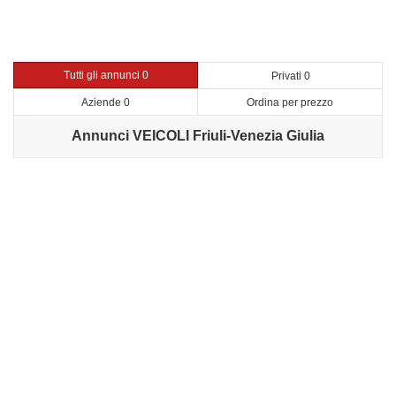
Tutti gli annunci 0
Privati 0
Aziende 0
Ordina per prezzo
Annunci VEICOLI Friuli-Venezia Giulia