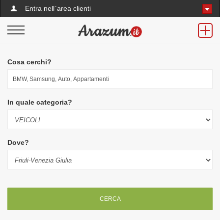
Entra nell`area clienti
Cosa cerchi?
In quale categoria?
Dove?
CERCA