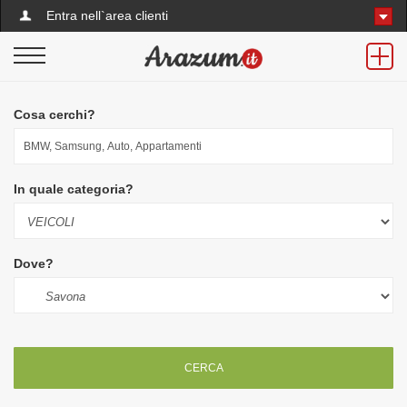
Entra nell`area clienti
Cosa cerchi?
In quale categoria?
Dove?
CERCA