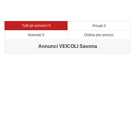
Tutti gli annunci 0
Privati 0
Aziende 0
Ordina per prezzo
Annunci VEICOLI Savona