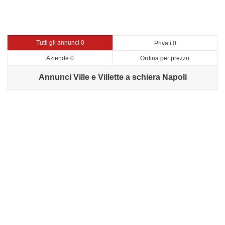
Tutti gli annunci 0
Privati 0
Aziende 0
Ordina per prezzo
Annunci Ville e Villette a schiera Napoli