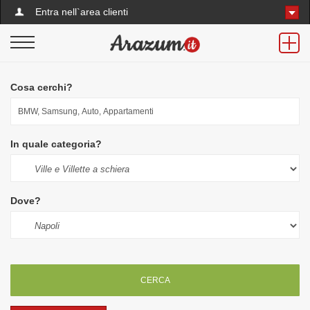
Entra nell`area clienti
Cosa cerchi?
In quale categoria?
Dove?
CERCA