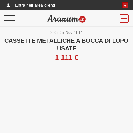
Entra nell`area clienti
2025 25, Nov, 11:14
CASSETTE METALLICHE A BOCCA DI LUPO
USATE
1 111 €