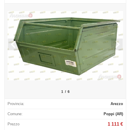
1
/
6
Provincia:
Arezzo
Comune:
Poppi (AR)
1 111 €
Prezzo