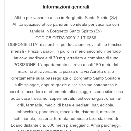
Informazioni generali
Affitto per vacanze attico in Borghetto Santo Spirito (Sv)
Affitto spazioso attico panoramico ideale per vacanze con
famiglia in Borghetto Santo Spirito (Sv)
CODICE CITRA 009012-LT-0836
DISPONIBILITA’: disponibile per locazioni brevi, affitto turistico,
mensili - Prezzi variabili in piu’ o in meno secondo il periodo
Attico-quadrilocale di 70 mq. arredato e completo di tutto
POSIZIONE: L'appartamento si trova a soli 150 metri dal
mare, si attraversano la piazza e la via Aurelia e si è
direttamente sulla passeggiata di Borghetto Santo Spirito e
sulle spiagge, oppure grazie al vicinissimo sottopasso è
possibile accedere direttamente alle spiagge - zona silenziosa
Sotto casa troviamo: supermercati, rosticceria-gastronomia-
grill, farmacia, medici di base e pediatri, bar, edicola,
tabacchino, panetteria, macelleria, ristoranti, mercato
settimanale, pizzeria, fermata autobus e taxi, stazione di
Loano distante c.a. 800 metri pianeggianti. Ampi parcheggi.