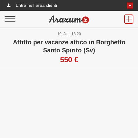
Entra nell`area clienti
10, Jan, 18:20
Affitto per vacanze attico in Borghetto
Santo Spirito (Sv)
550 €