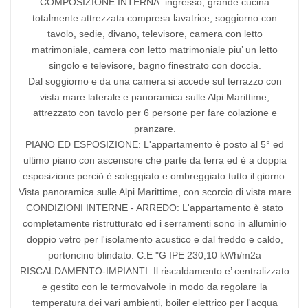
COMPOSIZIONE INTERNA: ingresso, grande cucina
totalmente attrezzata compresa lavatrice, soggiorno con
tavolo, sedie, divano, televisore, camera con letto
matrimoniale, camera con letto matrimoniale piu’ un letto
singolo e televisore, bagno finestrato con doccia.
Dal soggiorno e da una camera si accede sul terrazzo con
vista mare laterale e panoramica sulle Alpi Marittime,
attrezzato con tavolo per 6 persone per fare colazione e
pranzare.
PIANO ED ESPOSIZIONE: L'appartamento è posto al 5° ed
ultimo piano con ascensore che parte da terra ed è a doppia
esposizione perciò è soleggiato e ombreggiato tutto il giorno.
Vista panoramica sulle Alpi Marittime, con scorcio di vista mare
CONDIZIONI INTERNE - ARREDO: L'appartamento è stato
completamente ristrutturato ed i serramenti sono in alluminio
doppio vetro per l'isolamento acustico e dal freddo e caldo,
portoncino blindato. C.E "G IPE 230,10 kWh/m2a
RISCALDAMENTO-IMPIANTI: Il riscaldamento e’ centralizzato
e gestito con le termovalvole in modo da regolare la
temperatura dei vari ambienti, boiler elettrico per l'acqua