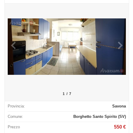
1
/
7
Provincia:
Savona
Comune:
Borghetto Santo Spirito (SV)
550 €
Prezzo