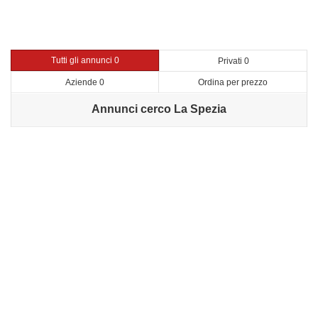
Tutti gli annunci 0
Privati 0
Aziende 0
Ordina per prezzo
Annunci cerco La Spezia