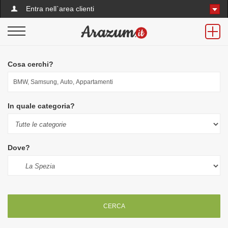
Entra nell`area clienti
Cosa cerchi?
In quale categoria?
Dove?
CERCA