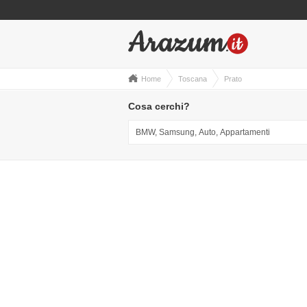
Home
Toscana
Prato
Cosa cerchi?