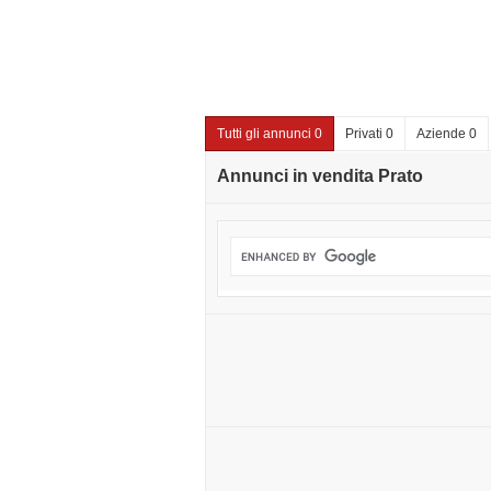
Tutti gli annunci 0
Privati 0
Aziende 0
Annunci in vendita Prato