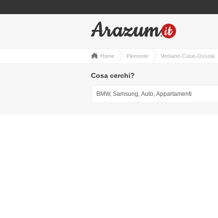
Home
Piemonte
Verbano-Cusio-Ossola
Cosa cerchi?