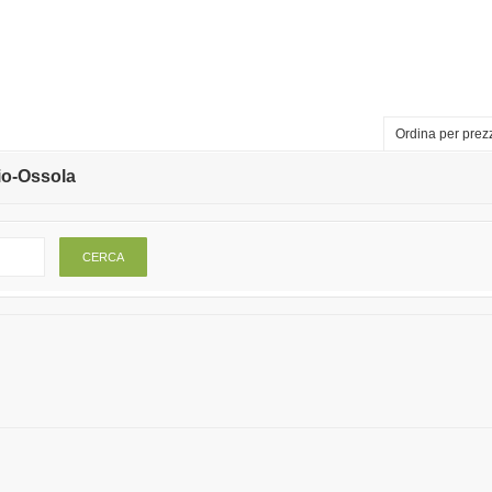
Ordina per prez
io-Ossola