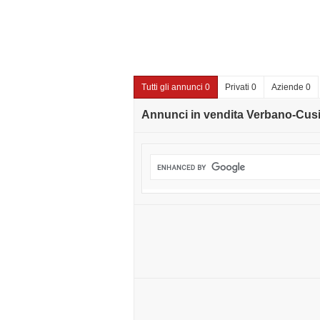
Tutti gli annunci 0
Privati 0
Aziende 0
Annunci in vendita Verbano-Cus