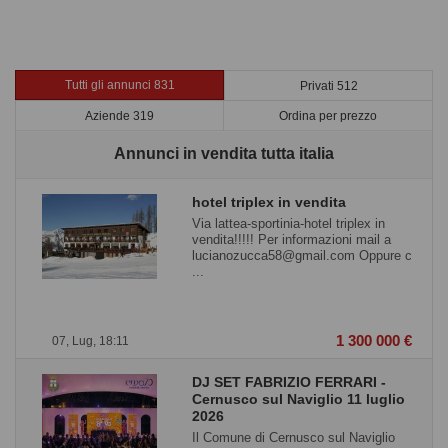
Tutti gli annunci 831
Privati 512
Aziende 319
Ordina per prezzo
Annunci in vendita tutta italia
hotel triplex in vendita
Via lattea-sportinia-hotel triplex in
vendita!!!!! Per informazioni mail a
lucianozucca58@gmail.com Oppure c
...
1 300 000 €
07, Lug, 18:11
DJ SET FABRIZIO FERRARI -
Cernusco sul Naviglio 11 luglio
2026
Il Comune di Cernusco sul Naviglio