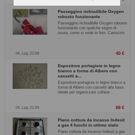
Passeggino richiudibile Oxygen
robusto funzionante
Passeggino richiudibile Oxygen robusto
funzionante con qualche segno di
usura, come si vede in foto. Carrozzin
...
40 €
04, Lug, 22:08
Espositore portagioie in legno
bianco a forma di Albero con
cassetti a...
Espositore portagioie in legno bianco a
forma di Albero con cassetti alla base,
ideale per organizzare collane ...
68 €
04, Lug, 21:59
Piano cottura da incasso Indesit
a gas 4 fuochi in ottimo stato
Piano cottura da incasso Indesit a gas