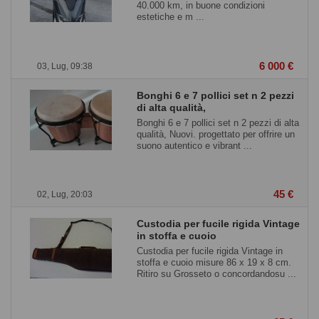
40.000 km, in buone condizioni
estetiche e m ...
6 000 €
03, Lug, 09:38
Bonghi 6 e 7 pollici set n 2 pezzi
di alta qualità,
Bonghi 6 e 7 pollici set n 2 pezzi di alta
qualità, Nuovi. progettato per offrire un
suono autentico e vibrant ...
45 €
02, Lug, 20:03
Custodia per fucile rigida Vintage
in stoffa e cuoio
Custodia per fucile rigida Vintage in
stoffa e cuoio misure 86 x 19 x 8 cm.
Ritiro su Grosseto o concordandosu ...