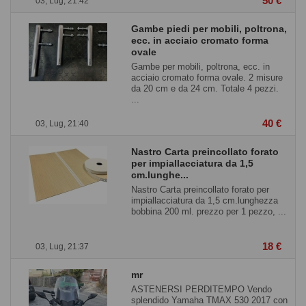
50 €
03, Lug, 21:42
Gambe piedi per mobili, poltrona,
ecc. in acciaio cromato forma
ovale
Gambe per mobili, poltrona, ecc. in
acciaio cromato forma ovale. 2 misure
da 20 cm e da 24 cm. Totale 4 pezzi.
...
40 €
03, Lug, 21:40
Nastro Carta preincollato forato
per impiallacciatura da 1,5
cm.lunghe...
Nastro Carta preincollato forato per
impiallacciatura da 1,5 cm.lunghezza
bobbina 200 ml. prezzo per 1 pezzo, ...
18 €
03, Lug, 21:37
mr
ASTENERSI PERDITEMPO Vendo
splendido Yamaha TMAX 530 2017 con