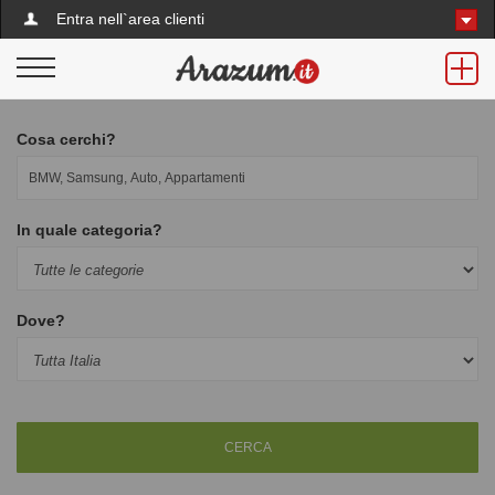
Entra nell`area clienti
Cosa cerchi?
In quale categoria?
Dove?
CERCA