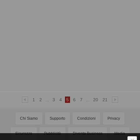
1
2
...
3
4
5
6
7
...
20
21
Chi Siamo
Supporto
Condizioni
Privacy
Sicurezza
Pubblicità
Diventa Business
Media