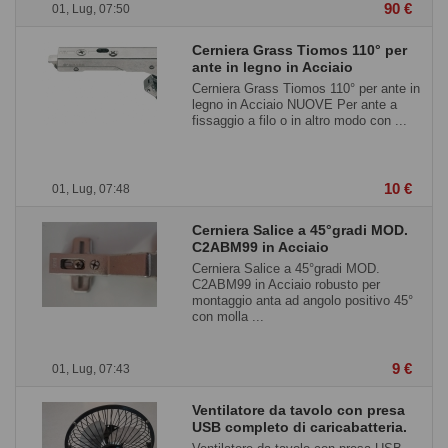
90 €
01, Lug, 07:50
Cerniera Grass Tiomos 110° per
ante in legno in Acciaio
Cerniera Grass Tiomos 110° per ante in
legno in Acciaio NUOVE Per ante a
fissaggio a filo o in altro modo con ...
10 €
01, Lug, 07:48
Cerniera Salice a 45°gradi MOD.
C2ABM99 in Acciaio
Cerniera Salice a 45°gradi MOD.
C2ABM99 in Acciaio robusto per
montaggio anta ad angolo positivo 45°
con molla ...
9 €
01, Lug, 07:43
Ventilatore da tavolo con presa
USB completo di caricabatteria.