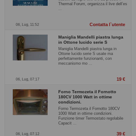
Thermal Forum, organizza il live dell’es
...
Contatta l`utente
06, Lug, 11:52
Maniglia Mandelli piastra lunga
in Ottone lucido serie S
Maniglia Mandelli piastra lunga in
Ottone lucido serie S usate ma
perfettamente funzionanti, con
meccanismo mo ...
19 €
06, Lug, 07:17
Forno Termozeta il Fornotto
180CV 1000 Watt in ottime
condizioni.
Forno Termozeta il Fornotto 180CV
1000 Watt in ottime condizioni.
Funzione timer Termostato regolabile
Capacit ...
39 €
06, Lug, 07:12