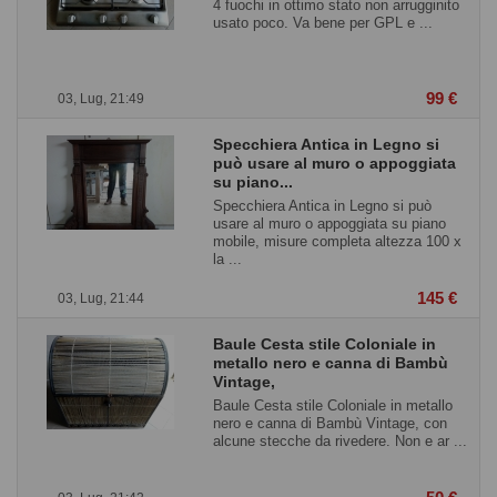
4 fuochi in ottimo stato non arrugginito
usato poco. Va bene per GPL e ...
99 €
03, Lug, 21:49
Specchiera Antica in Legno si
può usare al muro o appoggiata
su piano...
Specchiera Antica in Legno si può
usare al muro o appoggiata su piano
mobile, misure completa altezza 100 x
la ...
145 €
03, Lug, 21:44
Baule Cesta stile Coloniale in
metallo nero e canna di Bambù
Vintage,
Baule Cesta stile Coloniale in metallo
nero e canna di Bambù Vintage, con
alcune stecche da rivedere. Non e ar ...