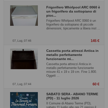
Frigorifero Whirlpool ARC 0060 è
un frigorifero da sottopiano di
picc...
Frigorifero Whirlpool ARC 0060 è un
frigorifero da sottopiano di piccole
dimensioni, tipicamente a libera inst ...
145 €
07, Lug, 07:46
Cassetta porta attrezzi Antica in
metallo perfettamente
funzionante mi...
Cassetta porta attrezzi Antica in
metallo perfettamente funzionante
misure 41 x 19 x 19 cm. Fine 1.800.
Oggett ...
60 €
07, Lug, 07:44
SABATO SERA - ABANO TERME
(PD) - 11 luglio 2026
Il Comune di Abano Terme (PD),
sabato 11 luglio alle ore 21 presso il