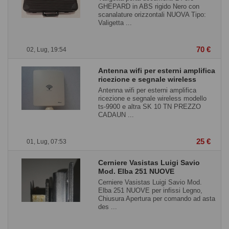
GHEPARD in ABS rigido Nero con
scanalature orizzontali NUOVA Tipo:
Valigetta ...
70 €
02, Lug, 19:54
Antenna wifi per esterni amplifica
ricezione e segnale wireless
Antenna wifi per esterni amplifica
ricezione e segnale wireless modello
ts-9900 e altra SK 10 TN PREZZO
CADAUN ...
25 €
01, Lug, 07:53
Cerniere Vasistas Luigi Savio
Mod. Elba 251 NUOVE
Cerniere Vasistas Luigi Savio Mod.
Elba 251 NUOVE per infissi Legno,
Chiusura Apertura per comando ad asta
des ...