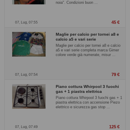
noia". Condizioni buon ...
45 €
07, Lug, 07:55
Maglie per calcio per tornei a8 e
calcio a5 e vari serie
Maglie per calcio per tornei a8 e calcio
a5 e vari serie completa marca Gimer
colore verde già numerate, misur ...
79 €
07, Lug, 07:54
Piano cottura Whirpool 3 fuochi
gas + 1 piastra elettrica
Piano cottura Whirpool 3 fuochi gas + 1
piastra elettrica con accensione Piezo
elettrico e sicurezza gas stop ...
125 €
07, Lug, 07:49