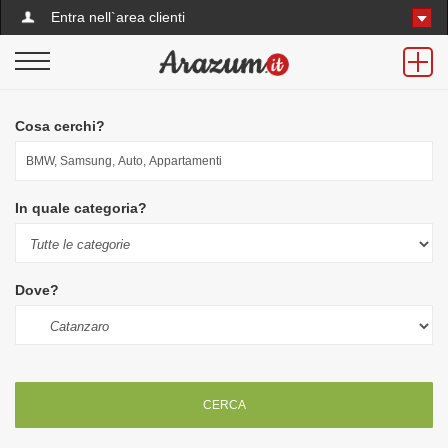
Entra nell`area clienti
Cosa cerchi?
In quale categoria?
Dove?
CERCA