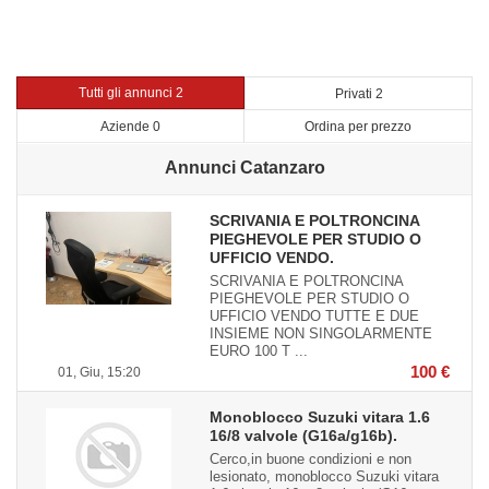
Tutti gli annunci 2
Privati 2
Aziende 0
Ordina per prezzo
Annunci Catanzaro
SCRIVANIA E POLTRONCINA
PIEGHEVOLE PER STUDIO O
UFFICIO VENDO.
SCRIVANIA E POLTRONCINA
PIEGHEVOLE PER STUDIO O
UFFICIO VENDO TUTTE E DUE
INSIEME NON SINGOLARMENTE
EURO 100 T ...
100 €
01, Giu, 15:20
Monoblocco Suzuki vitara 1.6
16/8 valvole (G16a/g16b).
Cerco,in buone condizioni e non
lesionato, monoblocco Suzuki vitara