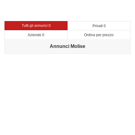
Tutti gli annunci 0
Privati 0
Aziende 0
Ordina per prezzo
Annunci Molise