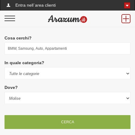
Entra nell`area clienti
Cosa cerchi?
In quale categoria?
Dove?
CERCA