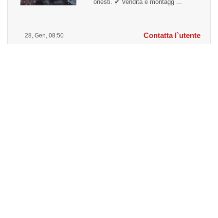
onesti. ✔ Vendita e montagg ...
Contatta l`utente
28, Gen, 08:50