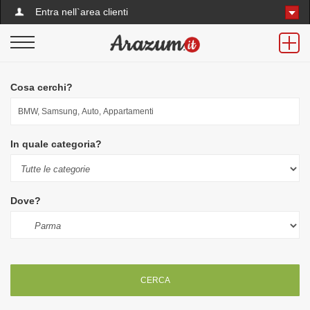
Entra nell`area clienti
Cosa cerchi?
In quale categoria?
Dove?
CERCA