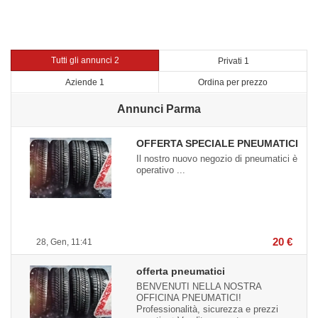
Tutti gli annunci 2
Privati 1
Aziende 1
Ordina per prezzo
Annunci Parma
OFFERTA SPECIALE PNEUMATICI
Il nostro nuovo negozio di pneumatici è
operativo ...
20 €
28, Gen, 11:41
offerta pneumatici
BENVENUTI NELLA NOSTRA
OFFICINA PNEUMATICI!
Professionalità, sicurezza e prezzi