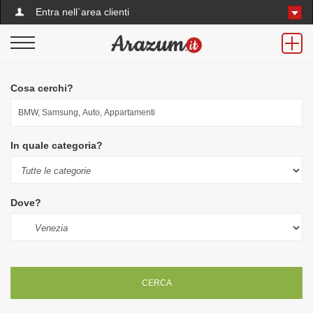
Entra nell`area clienti
Cosa cerchi?
In quale categoria?
Dove?
CERCA