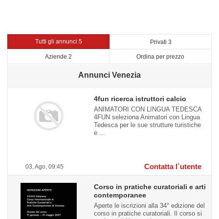
Tutti gli annunci 5
Privati 3
Aziende 2
Ordina per prezzo
Annunci Venezia
4fun ricerca istruttori calcio
ANIMATORI CON LINGUA TEDESCA
4FUN seleziona Animatori con Lingua
Tedesca per le sue strutture turistiche
e ...
Contatta l`utente
03, Ago, 09:45
Corso in pratiche curatoriali e arti
contemporanee
Aperte le iscrizioni alla 34° edizione del
corso in pratiche curatoriali. Il corso si