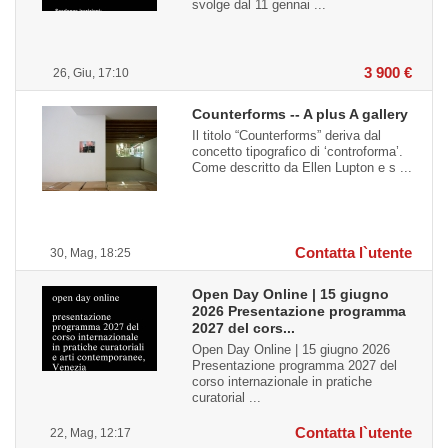
svolge dal 11 gennai ...
3 900 €
26, Giu, 17:10
Counterforms -- A plus A gallery
Il titolo “Counterforms” deriva dal
concetto tipografico di ‘controforma’.
Come descritto da Ellen Lupton e s ...
Contatta l`utente
30, Mag, 18:25
Open Day Online | 15 giugno
2026 Presentazione programma
2027 del cors...
Open Day Online | 15 giugno 2026
Presentazione programma 2027 del
corso internazionale in pratiche
curatorial ...
Contatta l`utente
22, Mag, 12:17