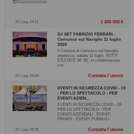
...
1 300 000 €
07, Lug, 18:11
DJ SET FABRIZIO FERRARI -
Cernusco sul Naviglio 11 luglio
2026
Il Comune di Cernusco sul Naviglio
organizza, sabato 11 luglio, NOTTI
D’ESTATE 80’ 90’, in collaborazione
con ...
Contatta l`utente
07, Lug, 10:34
EVENTI IN SICUREZZA COVID - 19
- PER LO SPETTACOLO - PER
EVENTI AZIEN...
EVENTI IN SICUREZZA COVID - 19 -
PER LO SPETTACOLO - PER
EVENTI AZIENDALI - EVENTI
PRIVATI - EVENTI PUBBLICI ...
Contatta l`utente
07, Lug, 09:05