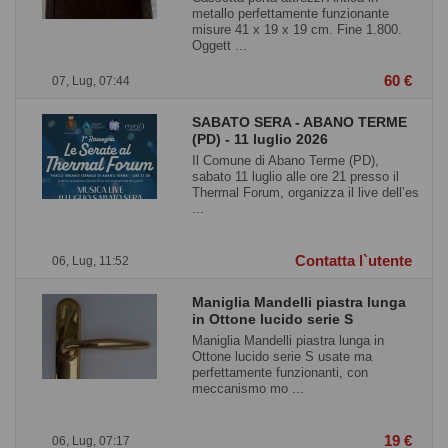
metallo perfettamente funzionante
misure 41 x 19 x 19 cm. Fine 1.800.
Oggett ...
60 €
07, Lug, 07:44
SABATO SERA - ABANO TERME
(PD) - 11 luglio 2026
Il Comune di Abano Terme (PD),
sabato 11 luglio alle ore 21 presso il
Thermal Forum, organizza il live dell’es
...
Contatta l`utente
06, Lug, 11:52
Maniglia Mandelli piastra lunga
in Ottone lucido serie S
Maniglia Mandelli piastra lunga in
Ottone lucido serie S usate ma
perfettamente funzionanti, con
meccanismo mo ...
19 €
06, Lug, 07:17