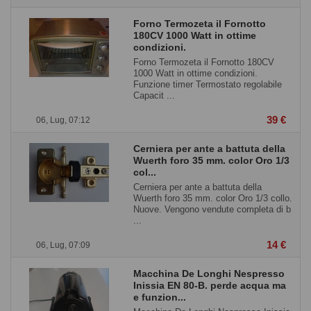
Forno Termozeta il Fornotto
180CV 1000 Watt in ottime
condizioni.
Forno Termozeta il Fornotto 180CV
1000 Watt in ottime condizioni.
Funzione timer Termostato regolabile
Capacit ...
39 €
06, Lug, 07:12
Cerniera per ante a battuta della
Wuerth foro 35 mm. color Oro 1/3
col...
Cerniera per ante a battuta della
Wuerth foro 35 mm. color Oro 1/3 collo.
Nuove. Vengono vendute completa di b
...
14 €
06, Lug, 07:09
Macchina De Longhi Nespresso
Inissia EN 80-B. perde acqua ma
e funzion...