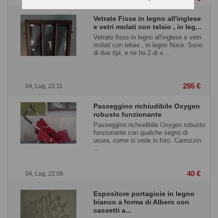
Vetrate Fisse in legno all'inglese
e vetri molati con telaio , in leg...
Vetrate fisse in legno all'inglese e vetri
molati con telaio , in legno Noce. Sono
di due tipi, e ne ho 2 di o ...
295 €
04, Lug, 22:11
Passeggino richiudibile Oxygen
robusto funzionante
Passeggino richiudibile Oxygen robusto
funzionante con qualche segno di
usura, come si vede in foto. Carrozzin
...
40 €
04, Lug, 22:08
Espositore portagioie in legno
bianco a forma di Albero con
cassetti a...