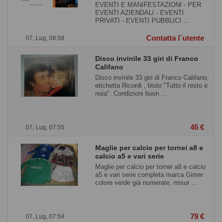
EVENTI E MANIFESTAZIONI - PER
EVENTI AZIENDALI - EVENTI
PRIVATI - EVENTI PUBBLICI ...
Contatta l`utente
07, Lug, 08:58
Disco invinile 33 giri di Franco
Califano
Disco invinile 33 giri di Franco Califano,
etichetta Ricordi , titolo "Tutto il resto è
noia". Condizioni buon ...
45 €
07, Lug, 07:55
Maglie per calcio per tornei a8 e
calcio a5 e vari serie
Maglie per calcio per tornei a8 e calcio
a5 e vari serie completa marca Gimer
colore verde già numerate, misur ...
79 €
07, Lug, 07:54