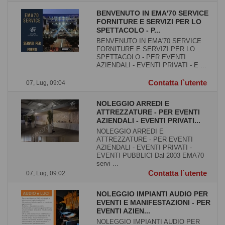
BENVENUTO IN EMA'70 SERVICE
FORNITURE E SERVIZI PER LO
SPETTACOLO - P...
BENVENUTO IN EMA'70 SERVICE
FORNITURE E SERVIZI PER LO
SPETTACOLO - PER EVENTI
AZIENDALI - EVENTI PRIVATI - E ...
Contatta l`utente
07, Lug, 09:04
NOLEGGIO ARREDI E
ATTREZZATURE - PER EVENTI
AZIENDALI - EVENTI PRIVATI...
NOLEGGIO ARREDI E
ATTREZZATURE - PER EVENTI
AZIENDALI - EVENTI PRIVATI -
EVENTI PUBBLICI Dal 2003 EMA70
servi ...
Contatta l`utente
07, Lug, 09:02
NOLEGGIO IMPIANTI AUDIO PER
EVENTI E MANIFESTAZIONI - PER
EVENTI AZIEN...
NOLEGGIO IMPIANTI AUDIO PER