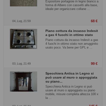
Espositore portagioie in legno bianco a
forma di Albero con cassetti alla base,
ideale per organizzare collane ...
68 €
04, Lug, 21:59
Piano cottura da incasso Indesit
a gas 4 fuochi in ottimo stato
Piano cottura da incasso Indesit a gas
4 fuochi in ottimo stato non arrugginito
usato poco. Va bene per GPL e ...
99 €
03, Lug, 21:49
Specchiera Antica in Legno si
può usare al muro o appoggiata
su piano...
Specchiera Antica in Legno si può
usare al muro o appoggiata su piano
mobile, misure completa altezza 100 x
la ...