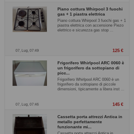
Piano cottura Whirpool 3 fuochi
gas + 1 piastra elettrica
Piano cottura Whirpool 3 fuochi gas + 1
piastra elettrica con accensione Piezo
elettrico e sicurezza gas stop ...
125 €
07, Lug, 07:49
Frigorifero Whirlpool ARC 0060 è
un frigorifero da sottopiano di
picc...
Frigorifero Whirlpool ARC 0060 è un
frigorifero da sottopiano di piccole
dimensioni, tipicamente a libera inst ...
145 €
07, Lug, 07:46
Cassetta porta attrezzi Antica in
metallo perfettamente
funzionante mi...
Cassetta porta attrezzi Antica in