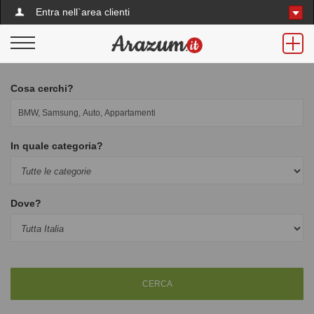
Entra nell`area clienti
Cosa cerchi?
In quale categoria?
Dove?
CERCA