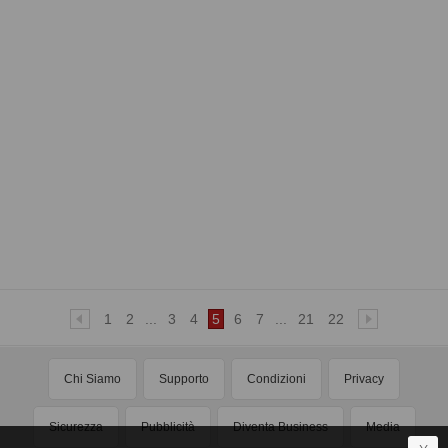
1
2
...
3
4
5
6
7
...
21
22
Chi Siamo
Supporto
Condizioni
Privacy
Sicurezza
Pubblicità
Diventa Business
Media