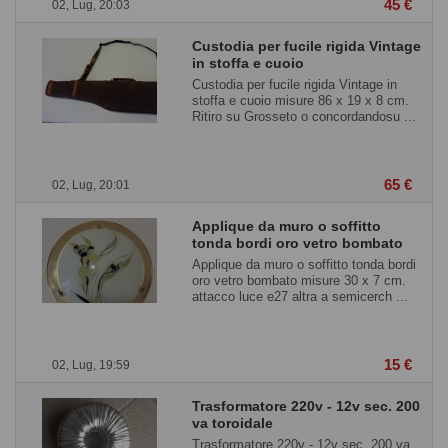
45 €
02, Lug, 20:03
Custodia per fucile rigida Vintage
in stoffa e cuoio
Custodia per fucile rigida Vintage in
stoffa e cuoio misure 86 x 19 x 8 cm.
Ritiro su Grosseto o concordandosu ...
65 €
02, Lug, 20:01
Applique da muro o soffitto
tonda bordi oro vetro bombato
Applique da muro o soffitto tonda bordi
oro vetro bombato misure 30 x 7 cm.
attacco luce e27 altra a semicerch ...
15 €
02, Lug, 19:59
Trasformatore 220v - 12v sec. 200
va toroidale
Trasformatore 220v - 12v sec. 200 va