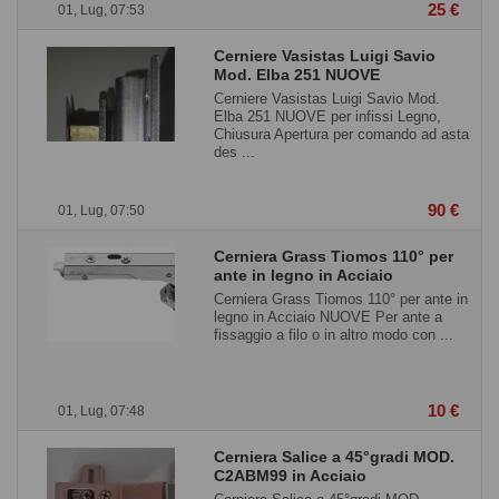
25 €
01, Lug, 07:53
Cerniere Vasistas Luigi Savio
Mod. Elba 251 NUOVE
Cerniere Vasistas Luigi Savio Mod.
Elba 251 NUOVE per infissi Legno,
Chiusura Apertura per comando ad asta
des ...
90 €
01, Lug, 07:50
Cerniera Grass Tiomos 110° per
ante in legno in Acciaio
Cerniera Grass Tiomos 110° per ante in
legno in Acciaio NUOVE Per ante a
fissaggio a filo o in altro modo con ...
10 €
01, Lug, 07:48
Cerniera Salice a 45°gradi MOD.
C2ABM99 in Acciaio