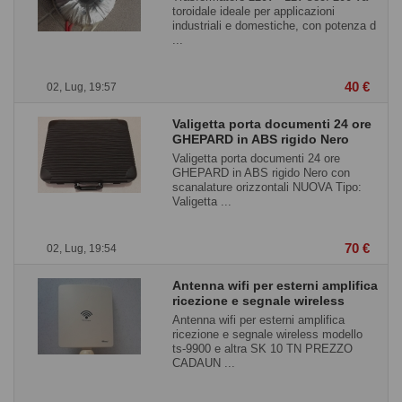
toroidale ideale per applicazioni
industriali e domestiche, con potenza d
...
40 €
02, Lug, 19:57
Valigetta porta documenti 24 ore
GHEPARD in ABS rigido Nero
Valigetta porta documenti 24 ore
GHEPARD in ABS rigido Nero con
scanalature orizzontali NUOVA Tipo:
Valigetta ...
70 €
02, Lug, 19:54
Antenna wifi per esterni amplifica
ricezione e segnale wireless
Antenna wifi per esterni amplifica
ricezione e segnale wireless modello
ts-9900 e altra SK 10 TN PREZZO
CADAUN ...