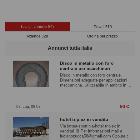
Tutti gli annunci 847
Privati 519
Aziende 328
Ordina per prezzo
Annunci tutta italia
Disco in metallo con foro
centrale per macchinari
Disco in metallo con foro centrale.
Dimensioni adeguate per applicazioni
meccaniche. Utilizzabile in ambito in ...
90 €
08, Lug, 08:03
hotel triplex in vendita
Via lattea-sportinia-hotel triplex in
vendita!!!!! Per informazioni mail a
lucianozucca58@gmail.com Oppure c