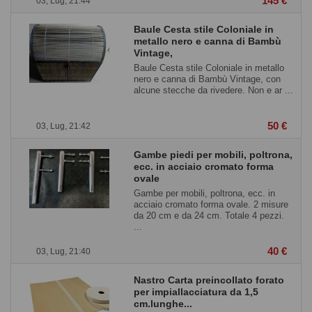
145 €
03, Lug, 21:44
Baule Cesta stile Coloniale in
metallo nero e canna di Bambù
Vintage,
Baule Cesta stile Coloniale in metallo
nero e canna di Bambù Vintage, con
alcune stecche da rivedere. Non e ar ...
50 €
03, Lug, 21:42
Gambe piedi per mobili, poltrona,
ecc. in acciaio cromato forma
ovale
Gambe per mobili, poltrona, ecc. in
acciaio cromato forma ovale. 2 misure
da 20 cm e da 24 cm. Totale 4 pezzi.
...
40 €
03, Lug, 21:40
Nastro Carta preincollato forato
per impiallacciatura da 1,5
cm.lunghe...