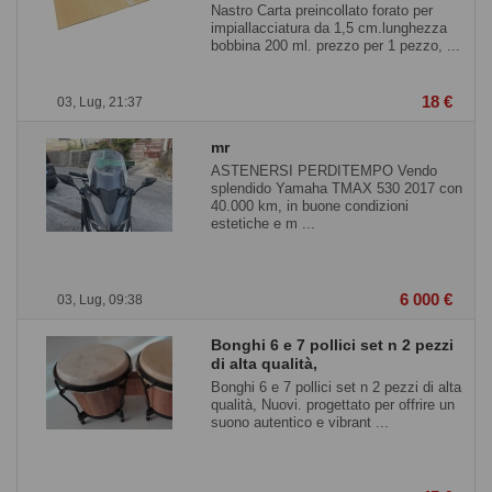
Nastro Carta preincollato forato per
impiallacciatura da 1,5 cm.lunghezza
bobbina 200 ml. prezzo per 1 pezzo, ...
18 €
03, Lug, 21:37
mr
ASTENERSI PERDITEMPO Vendo
splendido Yamaha TMAX 530 2017 con
40.000 km, in buone condizioni
estetiche e m ...
6 000 €
03, Lug, 09:38
Bonghi 6 e 7 pollici set n 2 pezzi
di alta qualità,
Bonghi 6 e 7 pollici set n 2 pezzi di alta
qualità, Nuovi. progettato per offrire un
suono autentico e vibrant ...