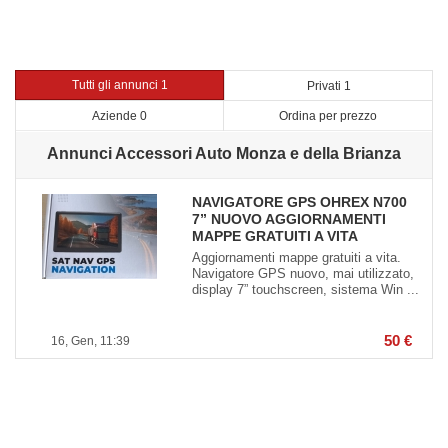
Tutti gli annunci 1
Privati 1
Aziende 0
Ordina per prezzo
Annunci Accessori Auto Monza e della Brianza
NAVIGATORE GPS OHREX N700
7” NUOVO AGGIORNAMENTI
MAPPE GRATUITI A VITA
Aggiornamenti mappe gratuiti a vita.
Navigatore GPS nuovo, mai utilizzato,
display 7” touchscreen, sistema Win ...
50 €
16, Gen, 11:39