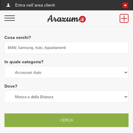
Entra nell`area clienti
Cosa cerchi?
In quale categoria?
Dove?
CERCA