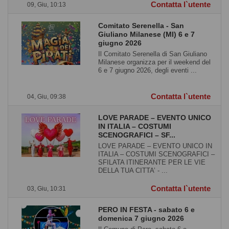
Contatta l`utente
09, Giu, 10:13
Comitato Serenella - San
Giuliano Milanese (MI) 6 e 7
giugno 2026
Il Comitato Serenella di San Giuliano
Milanese organizza per il weekend del
6 e 7 giugno 2026, degli eventi ...
Contatta l`utente
04, Giu, 09:38
LOVE PARADE – EVENTO UNICO
IN ITALIA – COSTUMI
SCENOGRAFICI – SF...
LOVE PARADE – EVENTO UNICO IN
ITALIA – COSTUMI SCENOGRAFICI –
SFILATA ITINERANTE PER LE VIE
DELLA TUA CITTA’ - ...
Contatta l`utente
03, Giu, 10:31
PERO IN FESTA - sabato 6 e
domenica 7 giugno 2026