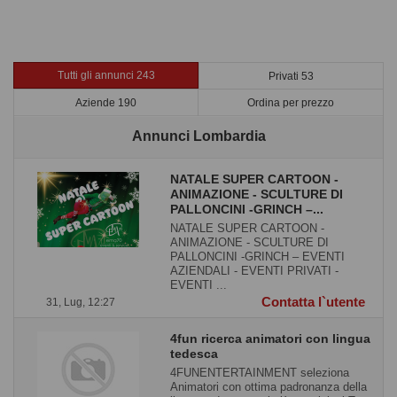
Tutti gli annunci 243
Privati 53
Aziende 190
Ordina per prezzo
Annunci Lombardia
NATALE SUPER CARTOON -
ANIMAZIONE - SCULTURE DI
PALLONCINI -GRINCH –...
NATALE SUPER CARTOON -
ANIMAZIONE - SCULTURE DI
PALLONCINI -GRINCH – EVENTI
AZIENDALI - EVENTI PRIVATI -
EVENTI ...
Contatta l`utente
31, Lug, 12:27
4fun ricerca animatori con lingua
tedesca
4FUNENTERTAINMENT seleziona
Animatori con ottima padronanza della