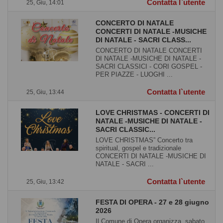
Contatta l`utente
25, Giu, 14:01
CONCERTO DI NATALE
CONCERTI DI NATALE -MUSICHE
DI NATALE - SACRI CLASS...
CONCERTO DI NATALE CONCERTI
DI NATALE -MUSICHE DI NATALE -
SACRI CLASSICI - CORI GOSPEL -
PER PIAZZE - LUOGHI ...
Contatta l`utente
25, Giu, 13:44
LOVE CHRISTMAS - CONCERTI DI
NATALE -MUSICHE DI NATALE -
SACRI CLASSIC...
LOVE CHRISTMAS” Concerto tra
spiritual, gospel e tradizionale
CONCERTI DI NATALE -MUSICHE DI
NATALE - SACRI ...
Contatta l`utente
25, Giu, 13:42
FESTA DI OPERA - 27 e 28 giugno
2026
Il Comune di Opera organizza, sabato