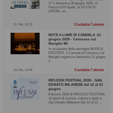
27 e domenica 28 giugno 2026, in
Piazza XXV Aprile, la FESTA DI
OPERA, un ...
Contatta l`utente
22, Giu, 16:15
NOTE A LUME DI CANDELA -21
giugno 2026 - Cernusco sul
Naviglio MI
In occasione della rassegna MUSICA
D’ESTATE, il Comune di Cernusco sul
Naviglio organizza domenica 21 giugno
2 ...
Contatta l`utente
18, Giu, 13:46
RIFLESSI FESTIVAL 2026 - SAN
DONATO MILANESE dal 12 al 21
giugno
Edizione 2026 di RIFLESSI FESTIVAL:
10 giorni di musica, cultura e sport a
San Donato Milanese Dal 12 al 21 ...