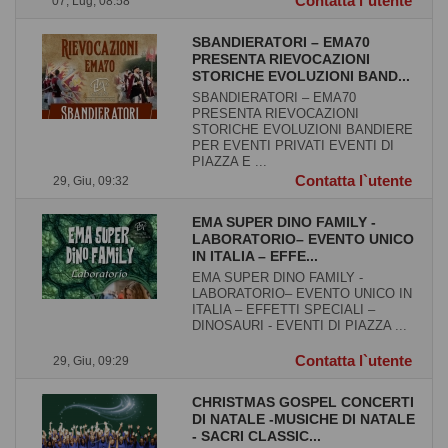
Contatta l`utente
07, Lug, 08:58
SBANDIERATORI – EMA70
PRESENTA RIEVOCAZIONI
STORICHE EVOLUZIONI BAND...
SBANDIERATORI – EMA70
PRESENTA RIEVOCAZIONI
STORICHE EVOLUZIONI BANDIERE
PER EVENTI PRIVATI EVENTI DI
PIAZZA E ...
Contatta l`utente
29, Giu, 09:32
EMA SUPER DINO FAMILY -
LABORATORIO– EVENTO UNICO
IN ITALIA – EFFE...
EMA SUPER DINO FAMILY -
LABORATORIO– EVENTO UNICO IN
ITALIA – EFFETTI SPECIALI –
DINOSAURI - EVENTI DI PIAZZA ...
Contatta l`utente
29, Giu, 09:29
CHRISTMAS GOSPEL CONCERTI
DI NATALE -MUSICHE DI NATALE
- SACRI CLASSIC...