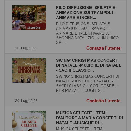
FILO DIFFUSIONE- SFILATA E
ANIMAZIONE SUI TRAMPOLI –
ANIMARE E INCEN...
FILO DIFFUSIONE- SFILATA E
ANIMAZIONE SUI TRAMPOLI –
ANIMARE E INCENTIVARE LO
SHOPING NATALIZIO IN UN UNICO
SP ...
Contatta l`utente
20, Lug, 11:36
SWING' CHRISTMAS CONCERTI
DI NATALE -MUSICHE DI NATALE
- SACRI CLASSIC...
SWING' CHRISTMAS CONCERTI DI
NATALE -MUSICHE DI NATALE -
SACRI CLASSICI - CORI GOSPEL -
PER PIAZZE - LUOGHI S ...
Contatta l`utente
20, Lug, 11:35
MUSICA CELESTE... TEMI
D'AUTORE A MARIA CONCERTI DI
NATALE -MUSICHE DI...
MUSICA CELESTE... TEMI