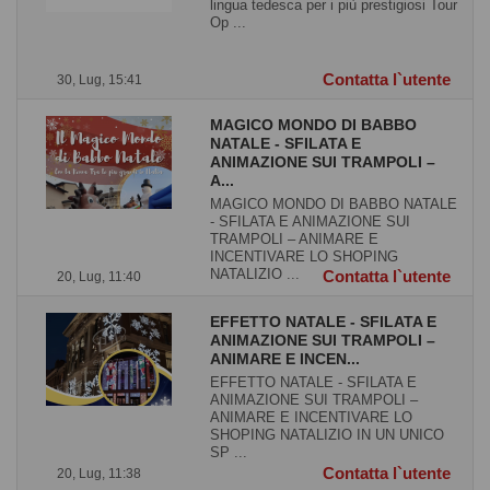
lingua tedesca per i più prestigiosi Tour
Op ...
Contatta l`utente
30, Lug, 15:41
MAGICO MONDO DI BABBO
NATALE - SFILATA E
ANIMAZIONE SUI TRAMPOLI –
A...
MAGICO MONDO DI BABBO NATALE
- SFILATA E ANIMAZIONE SUI
TRAMPOLI – ANIMARE E
INCENTIVARE LO SHOPING
NATALIZIO ...
Contatta l`utente
20, Lug, 11:40
EFFETTO NATALE - SFILATA E
ANIMAZIONE SUI TRAMPOLI –
ANIMARE E INCEN...
EFFETTO NATALE - SFILATA E
ANIMAZIONE SUI TRAMPOLI –
ANIMARE E INCENTIVARE LO
SHOPING NATALIZIO IN UN UNICO
SP ...
Contatta l`utente
20, Lug, 11:38