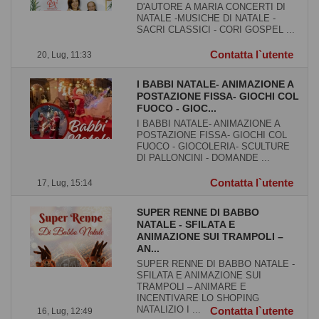
D'AUTORE A MARIA CONCERTI DI
NATALE -MUSICHE DI NATALE -
SACRI CLASSICI - CORI GOSPEL ...
Contatta l`utente
20, Lug, 11:33
I BABBI NATALE- ANIMAZIONE A
POSTAZIONE FISSA- GIOCHI COL
FUOCO - GIOC...
I BABBI NATALE- ANIMAZIONE A
POSTAZIONE FISSA- GIOCHI COL
FUOCO - GIOCOLERIA- SCULTURE
DI PALLONCINI - DOMANDE ...
Contatta l`utente
17, Lug, 15:14
SUPER RENNE DI BABBO
NATALE - SFILATA E
ANIMAZIONE SUI TRAMPOLI –
AN...
SUPER RENNE DI BABBO NATALE -
SFILATA E ANIMAZIONE SUI
TRAMPOLI – ANIMARE E
INCENTIVARE LO SHOPING
NATALIZIO I ...
Contatta l`utente
16, Lug, 12:49