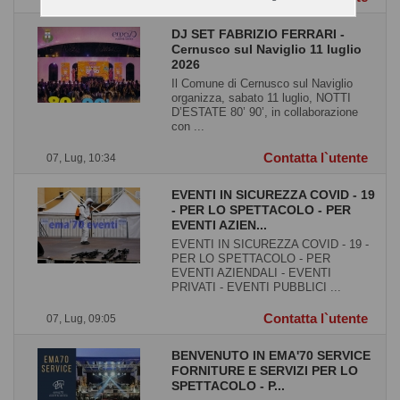
DJ SET FABRIZIO FERRARI -
Cernusco sul Naviglio 11 luglio
2026
Il Comune di Cernusco sul Naviglio
organizza, sabato 11 luglio, NOTTI
D’ESTATE 80’ 90’, in collaborazione
con ...
Contatta l`utente
07, Lug, 10:34
EVENTI IN SICUREZZA COVID - 19
- PER LO SPETTACOLO - PER
EVENTI AZIEN...
EVENTI IN SICUREZZA COVID - 19 -
PER LO SPETTACOLO - PER
EVENTI AZIENDALI - EVENTI
PRIVATI - EVENTI PUBBLICI ...
Contatta l`utente
07, Lug, 09:05
BENVENUTO IN EMA'70 SERVICE
FORNITURE E SERVIZI PER LO
SPETTACOLO - P...