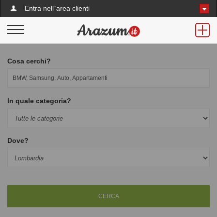
Entra nell`area clienti
Cosa cerchi?
In quale categoria?
Dove?
CERCA