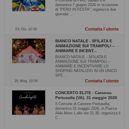
Il Comune di Pero, sabato 6 e
domenica 7 giugno 2026 in occasione
di “PERO IN FESTA”, organizza due
giornate ...
Contatta l`utente
03, Giu, 10:30
BIANCO NATALE - SFILATA E
ANIMAZIONE SUI TRAMPOLI –
ANIMARE E INCENT...
BIANCO NATALE - SFILATA E
ANIMAZIONE SUI TRAMPOLI –
ANIMARE E INCENTIVARE LO
SHOPING NATALIZIO IN UN UNICO
SPE ...
Contatta l`utente
25, Mag, 10:04
CONCERTO ELITE - Caronno
Pertusella (VA), 31 maggio 2026
Il Comune di Caronno Pertusella,
domenica 31 maggio 2026, in Piazza
Aldo Moro 1 alle ore 21.30, organizza il
C ...