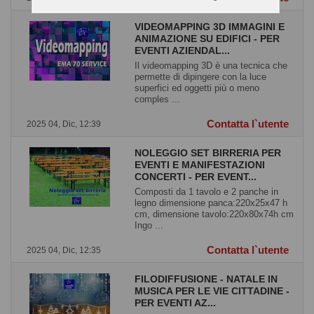
VIDEOMAPPING 3D IMMAGINI E
ANIMAZIONE SU EDIFICI - PER
EVENTI AZIENDAL...
Il videomapping 3D è una tecnica che
permette di dipingere con la luce
superfici ed oggetti più o meno
comples ...
Contatta l`utente
2025 04, Dic, 12:39
NOLEGGIO SET BIRRERIA PER
EVENTI E MANIFESTAZIONI
CONCERTI - PER EVENT...
Composti da 1 tavolo e 2 panche in
legno dimensione panca:220x25x47 h
cm, dimensione tavolo:220x80x74h cm
Ingo ...
Contatta l`utente
2025 04, Dic, 12:35
FILODIFFUSIONE - NATALE IN
MUSICA PER LE VIE CITTADINE -
PER EVENTI AZ...