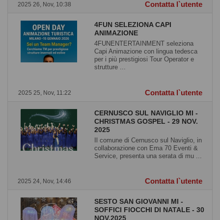
Contatta l`utente
2025 26, Nov, 10:38
4FUN SELEZIONA CAPI
ANIMAZIONE
4FUNENTERTAINMENT seleziona
Capi Animazione con lingua tedesca
per i più prestigiosi Tour Operator e
strutture ...
Contatta l`utente
2025 25, Nov, 11:22
CERNUSCO SUL NAVIGLIO MI -
CHRISTMAS GOSPEL - 29 NOV.
2025
Il comune di Cernusco sul Naviglio, in
collaborazione con Ema 70 Eventi &
Service, presenta una serata di mu ...
Contatta l`utente
2025 24, Nov, 14:46
SESTO SAN GIOVANNI MI -
SOFFICI FIOCCHI DI NATALE - 30
NOV.2025