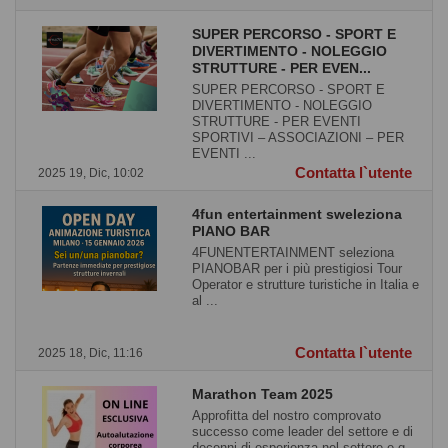
SUPER PERCORSO - SPORT E
DIVERTIMENTO - NOLEGGIO
STRUTTURE - PER EVEN...
SUPER PERCORSO - SPORT E
DIVERTIMENTO - NOLEGGIO
STRUTTURE - PER EVENTI
SPORTIVI – ASSOCIAZIONI – PER
EVENTI ...
Contatta l`utente
2025 19, Dic, 10:02
4fun entertainment sweleziona
PIANO BAR
4FUNENTERTAINMENT seleziona
PIANOBAR per i più prestigiosi Tour
Operator e strutture turistiche in Italia e
al ...
Contatta l`utente
2025 18, Dic, 11:16
Marathon Team 2025
Approfitta del nostro comprovato
successo come leader del settore e di
decenni di esperienza nel settore e g ...