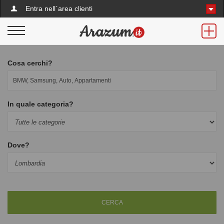
Entra nell`area clienti
Cosa cerchi?
In quale categoria?
Dove?
CERCA