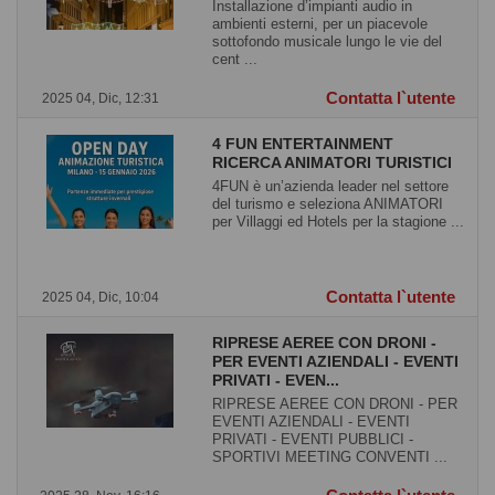
Installazione d’impianti audio in
ambienti esterni, per un piacevole
sottofondo musicale lungo le vie del
cent ...
Contatta l`utente
2025 04, Dic, 12:31
4 FUN ENTERTAINMENT
RICERCA ANIMATORI TURISTICI
4FUN è un’azienda leader nel settore
del turismo e seleziona ANIMATORI
per Villaggi ed Hotels per la stagione ...
Contatta l`utente
2025 04, Dic, 10:04
RIPRESE AEREE CON DRONI -
PER EVENTI AZIENDALI - EVENTI
PRIVATI - EVEN...
RIPRESE AEREE CON DRONI - PER
EVENTI AZIENDALI - EVENTI
PRIVATI - EVENTI PUBBLICI -
SPORTIVI MEETING CONVENTI ...