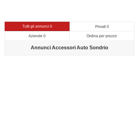
Tutti gli annunci 0
Privati 0
Aziende 0
Ordina per prezzo
Annunci Accessori Auto Sondrio