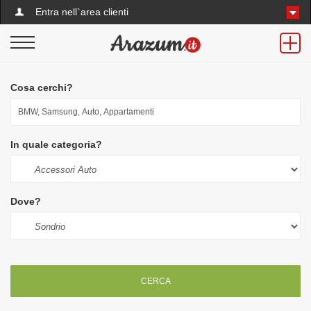
Entra nell`area clienti
Cosa cerchi?
In quale categoria?
Dove?
CERCA