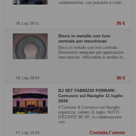
caratteristiche, con pulsante a contr ...
95 €
08, Lug, 08:11
Disco in metallo con foro
centrale per macchinari
Disco in metallo con foro centrale.
Dimensioni adeguate per applicazioni
meccaniche. Utilizzabile in ambito in ...
90 €
08, Lug, 08:03
DJ SET FABRIZIO FERRARI -
Cernusco sul Naviglio 11 luglio
2026
Il Comune di Cernusco sul Naviglio
organizza, sabato 11 luglio, NOTTI
D’ESTATE 80’ 90’, in collaborazione
con ...
Contatta l`utente
07, Lug, 10:34