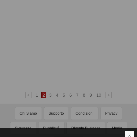
1
2
3
4
5
6
7
8
9
10
Chi Siamo
Supporto
Condizioni
Privacy
Sicurezza
Pubblicità
Diventa Business
Media
X