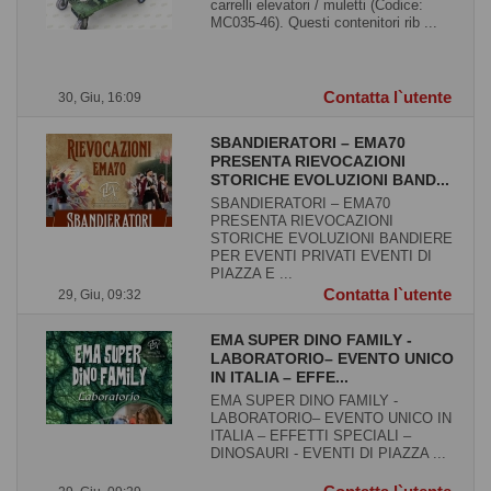
carrelli elevatori / muletti (Codice:
MC035-46). Questi contenitori rib ...
Contatta l`utente
30, Giu, 16:09
SBANDIERATORI – EMA70
PRESENTA RIEVOCAZIONI
STORICHE EVOLUZIONI BAND...
SBANDIERATORI – EMA70
PRESENTA RIEVOCAZIONI
STORICHE EVOLUZIONI BANDIERE
PER EVENTI PRIVATI EVENTI DI
PIAZZA E ...
Contatta l`utente
29, Giu, 09:32
EMA SUPER DINO FAMILY -
LABORATORIO– EVENTO UNICO
IN ITALIA – EFFE...
EMA SUPER DINO FAMILY -
LABORATORIO– EVENTO UNICO IN
ITALIA – EFFETTI SPECIALI –
DINOSAURI - EVENTI DI PIAZZA ...