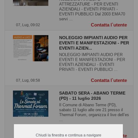
ATTREZZATURE - PER EVENTI
AZIENDALI - EVENTI PRIVATI -
EVENTI PUBBLICI Dal 2003 EMA70
servi ...
Contatta l`utente
07, Lug, 09:02
NOLEGGIO IMPIANTI AUDIO PER
EVENTI E MANIFESTAZIONI - PER
EVENTI AZIEN...
NOLEGGIO IMPIANTI AUDIO PER
EVENTI E MANIFESTAZIONI - PER
EVENTI AZIENDALI - EVENTI
PRIVATI - EVENTI PUBBLICI ...
Contatta l`utente
07, Lug, 08:58
SABATO SERA - ABANO TERME
(PD) - 11 luglio 2026
Il Comune di Abano Terme (PD),
sabato 11 luglio alle ore 21 presso il
Thermal Forum, organizza il live dell’es
...
Chiudi la finestra e continua a navigare
Contatta l`utente
06, Lug, 11:52