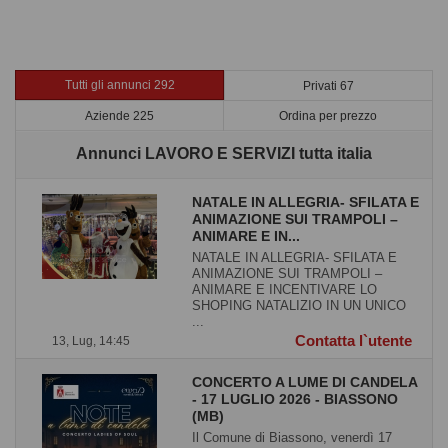
Tutti gli annunci 292
Privati 67
Aziende 225
Ordina per prezzo
Annunci LAVORO E SERVIZI tutta italia
NATALE IN ALLEGRIA- SFILATA E
ANIMAZIONE SUI TRAMPOLI –
ANIMARE E IN...
NATALE IN ALLEGRIA- SFILATA E
ANIMAZIONE SUI TRAMPOLI –
ANIMARE E INCENTIVARE LO
SHOPING NATALIZIO IN UN UNICO
...
Contatta l`utente
13, Lug, 14:45
CONCERTO A LUME DI CANDELA
- 17 LUGLIO 2026 - BIASSONO
(MB)
Il Comune di Biassono, venerdì 17