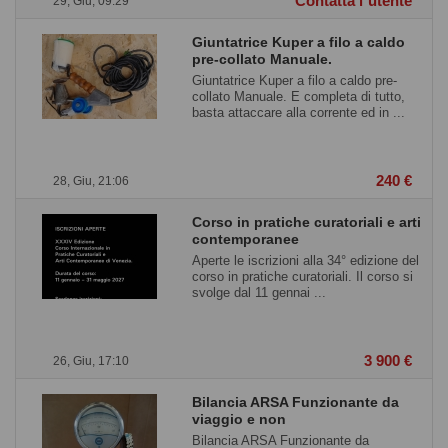
Contatta l`utente
29, Giu, 09:29
Giuntatrice Kuper a filo a caldo
pre-collato Manuale.
Giuntatrice Kuper a filo a caldo pre-
collato Manuale. E completa di tutto,
basta attaccare alla corrente ed in ...
240 €
28, Giu, 21:06
Corso in pratiche curatoriali e arti
contemporanee
Aperte le iscrizioni alla 34° edizione del
corso in pratiche curatoriali. Il corso si
svolge dal 11 gennai ...
3 900 €
26, Giu, 17:10
Bilancia ARSA Funzionante da
viaggio e non
Bilancia ARSA Funzionante da