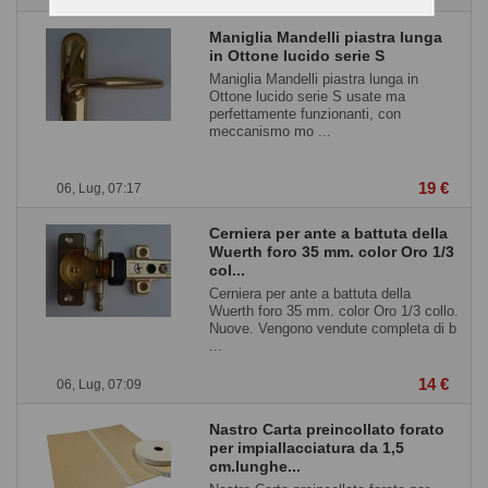
Maniglia Mandelli piastra lunga
in Ottone lucido serie S
Maniglia Mandelli piastra lunga in
Ottone lucido serie S usate ma
perfettamente funzionanti, con
meccanismo mo ...
19 €
06, Lug, 07:17
Cerniera per ante a battuta della
Wuerth foro 35 mm. color Oro 1/3
col...
Cerniera per ante a battuta della
Wuerth foro 35 mm. color Oro 1/3 collo.
Nuove. Vengono vendute completa di b
...
14 €
06, Lug, 07:09
Nastro Carta preincollato forato
per impiallacciatura da 1,5
cm.lunghe...