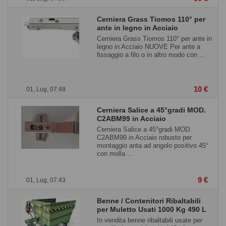
Cerniera Grass Tiomos 110° per
ante in legno in Acciaio
Cerniera Grass Tiomos 110° per ante in
legno in Acciaio NUOVE Per ante a
fissaggio a filo o in altro modo con ...
10 €
01, Lug, 07:48
Cerniera Salice a 45°gradi MOD.
C2ABM99 in Acciaio
Cerniera Salice a 45°gradi MOD.
C2ABM99 in Acciaio robusto per
montaggio anta ad angolo positivo 45°
con molla ...
9 €
01, Lug, 07:43
Benne / Contenitori Ribaltabili
per Muletto Usati 1000 Kg 490 L
In vendita benne ribaltabili usate per