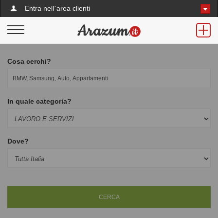
Entra nell`area clienti
Cosa cerchi?
In quale categoria?
Dove?
CERCA