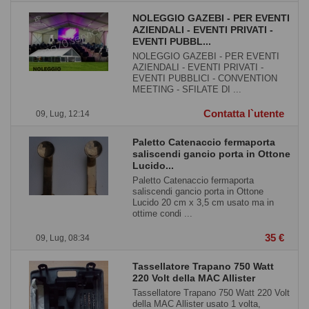
NOLEGGIO GAZEBI - PER EVENTI
AZIENDALI - EVENTI PRIVATI -
EVENTI PUBBL...
NOLEGGIO GAZEBI - PER EVENTI
AZIENDALI - EVENTI PRIVATI -
EVENTI PUBBLICI - CONVENTION
MEETING - SFILATE DI ...
Contatta l`utente
09, Lug, 12:14
Paletto Catenaccio fermaporta
saliscendi gancio porta in Ottone
Lucido...
Paletto Catenaccio fermaporta
saliscendi gancio porta in Ottone
Lucido 20 cm x 3,5 cm usato ma in
ottime condi ...
35 €
09, Lug, 08:34
Tassellatore Trapano 750 Watt
220 Volt della MAC Allister
Tassellatore Trapano 750 Watt 220 Volt
della MAC Allister usato 1 volta,