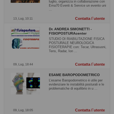
luglio, organizza in collaborazione con
Ema70 Eventi & Service un evento uni
...
Contatta l`utente
13, Lug, 10:11
Dr. ANDREA SIMONETTI -
FISIOPOSTURAcenter
STUDIO DI RIABILITAZIONE FISICA
POSTURALE NEUROLOGICA
FISIOTERAPIE con: Tecar, Ultrasuoni,
Tens, Radar, Ion ...
Contatta l`utente
09, Lug, 18:44
ESAME BAROPODOMETRICO
L’esame Baropodometrico è utile per
evidenziare le instabilità posturali e le
problematiche di equilibrio in u ...
Contatta l`utente
09, Lug, 18:05