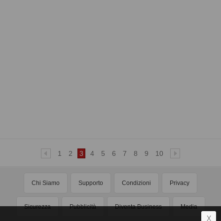
1
2
3
4
5
6
7
8
9
10
Chi Siamo
Supporto
Condizioni
Privacy
Sicurezza
Pubblicità
Diventa Business
Media
X