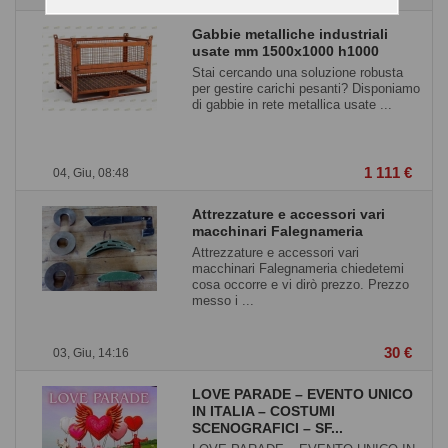
Gabbie metalliche industriali
usate mm 1500x1000 h1000
Stai cercando una soluzione robusta
per gestire carichi pesanti? Disponiamo
di gabbie in rete metallica usate ...
1 111 €
04, Giu, 08:48
Attrezzature e accessori vari
macchinari Falegnameria
Attrezzature e accessori vari
macchinari Falegnameria chiedetemi
cosa occorre e vi dirò prezzo. Prezzo
messo i ...
30 €
03, Giu, 14:16
LOVE PARADE – EVENTO UNICO
IN ITALIA – COSTUMI
SCENOGRAFICI – SF...