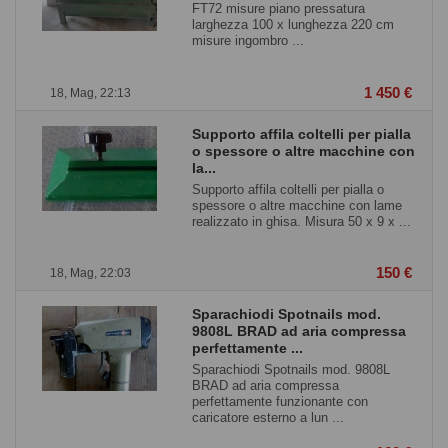
FT72 misure piano pressatura
larghezza 100 x lunghezza 220 cm
misure ingombro ...
1 450 €
18, Mag, 22:13
Supporto affila coltelli per pialla
o spessore o altre macchine con
la...
Supporto affila coltelli per pialla o
spessore o altre macchine con lame
realizzato in ghisa. Misura 50 x 9 x ...
150 €
18, Mag, 22:03
Sparachiodi Spotnails mod.
9808L BRAD ad aria compressa
perfettamente ...
Sparachiodi Spotnails mod. 9808L
BRAD ad aria compressa
perfettamente funzionante con
caricatore esterno a lun ...