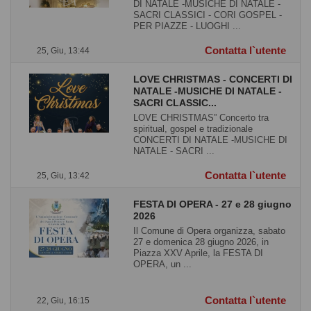
DI NATALE -MUSICHE DI NATALE -
SACRI CLASSICI - CORI GOSPEL -
PER PIAZZE - LUOGHI ...
Contatta l`utente
25, Giu, 13:44
LOVE CHRISTMAS - CONCERTI DI
NATALE -MUSICHE DI NATALE -
SACRI CLASSIC...
LOVE CHRISTMAS” Concerto tra
spiritual, gospel e tradizionale
CONCERTI DI NATALE -MUSICHE DI
NATALE - SACRI ...
Contatta l`utente
25, Giu, 13:42
FESTA DI OPERA - 27 e 28 giugno
2026
Il Comune di Opera organizza, sabato
27 e domenica 28 giugno 2026, in
Piazza XXV Aprile, la FESTA DI
OPERA, un ...
Contatta l`utente
22, Giu, 16:15