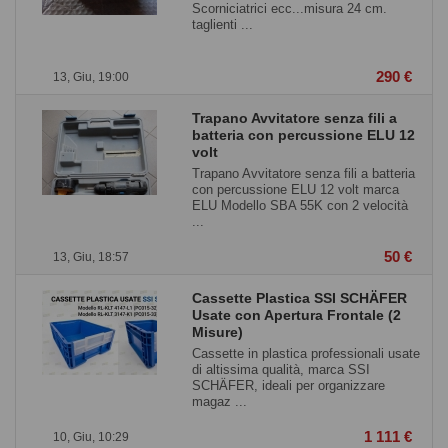
Scorniciatrici ecc...misura 24 cm.
taglienti ...
290 €
13, Giu, 19:00
Trapano Avvitatore senza fili a
batteria con percussione ELU 12
volt
Trapano Avvitatore senza fili a batteria
con percussione ELU 12 volt marca
ELU Modello SBA 55K con 2 velocità
...
50 €
13, Giu, 18:57
Cassette Plastica SSI SCHÄFER
Usate con Apertura Frontale (2
Misure)
Cassette in plastica professionali usate
di altissima qualità, marca SSI
SCHÄFER, ideali per organizzare
magaz ...
1 111 €
10, Giu, 10:29