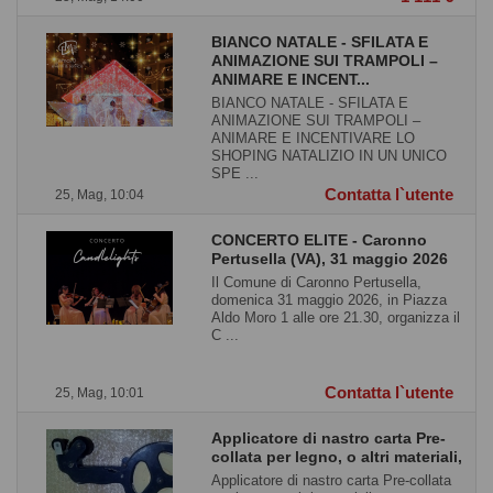
BIANCO NATALE - SFILATA E
ANIMAZIONE SUI TRAMPOLI –
ANIMARE E INCENT...
BIANCO NATALE - SFILATA E
ANIMAZIONE SUI TRAMPOLI –
ANIMARE E INCENTIVARE LO
SHOPING NATALIZIO IN UN UNICO
SPE ...
Contatta l`utente
25, Mag, 10:04
CONCERTO ELITE - Caronno
Pertusella (VA), 31 maggio 2026
Il Comune di Caronno Pertusella,
domenica 31 maggio 2026, in Piazza
Aldo Moro 1 alle ore 21.30, organizza il
C ...
Contatta l`utente
25, Mag, 10:01
Applicatore di nastro carta Pre-
collata per legno, o altri materiali,
Applicatore di nastro carta Pre-collata