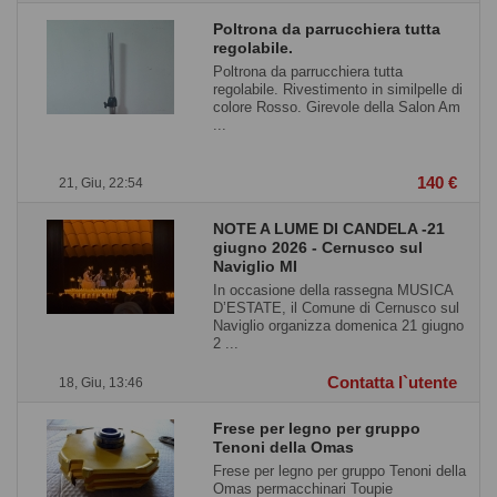
Poltrona da parrucchiera tutta
regolabile.
Poltrona da parrucchiera tutta
regolabile. Rivestimento in similpelle di
colore Rosso. Girevole della Salon Am
...
140 €
21, Giu, 22:54
NOTE A LUME DI CANDELA -21
giugno 2026 - Cernusco sul
Naviglio MI
In occasione della rassegna MUSICA
D’ESTATE, il Comune di Cernusco sul
Naviglio organizza domenica 21 giugno
2 ...
Contatta l`utente
18, Giu, 13:46
Frese per legno per gruppo
Tenoni della Omas
Frese per legno per gruppo Tenoni della
Omas permacchinari Toupie