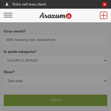
Entra nell`area clienti
Cosa cerchi?
In quale categoria?
Dove?
CERCA