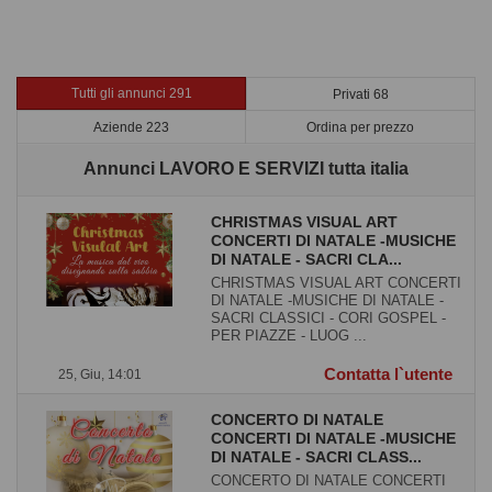
Tutti gli annunci 291
Privati 68
Aziende 223
Ordina per prezzo
Annunci LAVORO E SERVIZI tutta italia
CHRISTMAS VISUAL ART
CONCERTI DI NATALE -MUSICHE
DI NATALE - SACRI CLA...
CHRISTMAS VISUAL ART CONCERTI
DI NATALE -MUSICHE DI NATALE -
SACRI CLASSICI - CORI GOSPEL -
PER PIAZZE - LUOG ...
Contatta l`utente
25, Giu, 14:01
CONCERTO DI NATALE
CONCERTI DI NATALE -MUSICHE
DI NATALE - SACRI CLASS...
CONCERTO DI NATALE CONCERTI