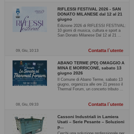
RIFLESSI FESTIVAL 2026 - SAN
DONATO MILANESE dal 12 al 21
giugno
Edizione 2026 di RIFLESSI FESTIVAL:
10 giorni di musica, cultura e sport a
San Donato Milanese Dal 12 al 21 ...
Contatta l`utente
09, Giu, 10:13
ABANO TERME (PD) OMAGGIO A
MINA E MORRICONE, sabato 13
giugno 2026
Il Comune di Abano Terme, sabato 13
giugno, organizza alle ore 21 presso il
Thermal Forum, un concerto tributo ...
Contatta l`utente
08, Giu, 09:33
Cassoni Industriali in Lamiera
Usati – Serie Pesante – Soluzioni
p...
Cerchi una soluzione professionale per