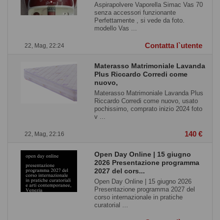
Aspirapolvere Vaporella Simac Vas 70
senza accessori funzionante
Perfettamente , si vede da foto.
modello Vas ...
Contatta l`utente
22, Mag, 22:24
Materasso Matrimoniale Lavanda
Plus Riccardo Corredi come
nuovo,
Materasso Matrimoniale Lavanda Plus
Riccardo Corredi come nuovo, usato
pochissimo, comprato inizio 2024 foto
v ...
140 €
22, Mag, 22:16
Open Day Online | 15 giugno
2026 Presentazione programma
2027 del cors...
Open Day Online | 15 giugno 2026
Presentazione programma 2027 del
corso internazionale in pratiche
curatorial ...