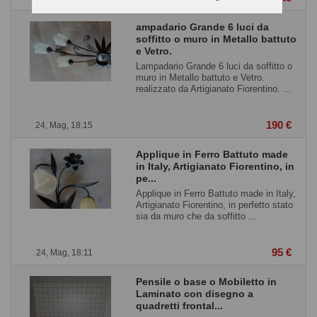
ampadario Grande 6 luci da
soffitto o muro in Metallo battuto
e Vetro.
Lampadario Grande 6 luci da soffitto o
muro in Metallo battuto e Vetro.
realizzato da Artigianato Fiorentino. ...
190 €
24, Mag, 18:15
Applique in Ferro Battuto made
in Italy, Artigianato Fiorentino, in
pe...
Applique in Ferro Battuto made in Italy,
Artigianato Fiorentino, in perfetto stato
sia da muro che da soffitto ...
95 €
24, Mag, 18:11
Pensile o base o Mobiletto in
Laminato con disegno a
quadretti frontal...