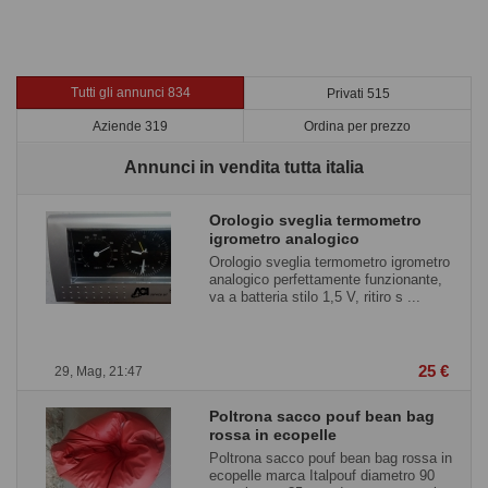
Tutti gli annunci 834
Privati 515
Aziende 319
Ordina per prezzo
Annunci in vendita tutta italia
Orologio sveglia termometro
igrometro analogico
Orologio sveglia termometro igrometro
analogico perfettamente funzionante,
va a batteria stilo 1,5 V, ritiro s ...
25 €
29, Mag, 21:47
Poltrona sacco pouf bean bag
rossa in ecopelle
Poltrona sacco pouf bean bag rossa in
ecopelle marca Italpouf diametro 90