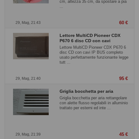
cm, altezza 35 cm, da spostare a pia
...
60 €
29, Mag, 21:43
Lettore MultiCD Pioneer CDX
P670 6 disc CD con cavi
Lettore MultiCD Pioneer CDX P670 6
disc CD con cavi IP BUS completo
usato perfettamente funzionante legge
tutt ...
95 €
29, Mag, 21:40
Griglia bocchetta per aria
Griglia bocchetta per aria rettangolare
con alette flusso regolabili in alluminio
trattato per esterni ed inte ...
45 €
29, Mag, 21:39