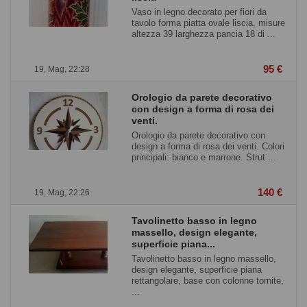
Vaso in legno decorato per fiori da
tavolo forma piatta ovale liscia, misure
altezza 39 larghezza pancia 18 di ...
95 €
19, Mag, 22:28
Orologio da parete decorativo
con design a forma di rosa dei
venti.
Orologio da parete decorativo con
design a forma di rosa dei venti. Colori
principali: bianco e marrone. Strut ...
140 €
19, Mag, 22:26
Tavolinetto basso in legno
massello, design elegante,
superficie piana...
Tavolinetto basso in legno massello,
design elegante, superficie piana
rettangolare, base con colonne tornite,
...