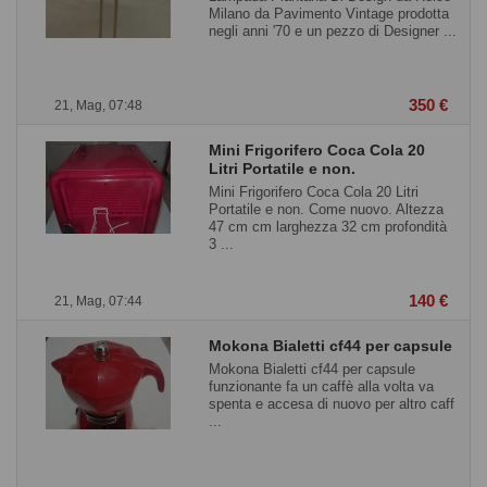
Milano da Pavimento Vintage prodotta
negli anni '70 e un pezzo di Designer ...
350 €
21, Mag, 07:48
Mini Frigorifero Coca Cola 20
Litri Portatile e non.
Mini Frigorifero Coca Cola 20 Litri
Portatile e non. Come nuovo. Altezza
47 cm cm larghezza 32 cm profondità
3 ...
140 €
21, Mag, 07:44
Mokona Bialetti cf44 per capsule
Mokona Bialetti cf44 per capsule
funzionante fa un caffè alla volta va
spenta e accesa di nuovo per altro caff
...