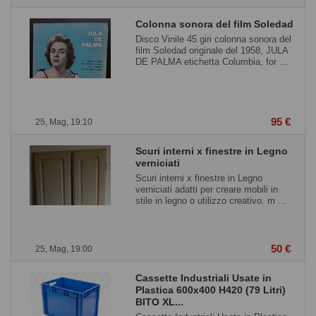
Colonna sonora del film Soledad
Disco Vinile 45 giri colonna sonora del
film Soledad originale del 1958, JULA
DE PALMA etichetta Columbia, for ...
95 €
25, Mag, 19:10
Scuri interni x finestre in Legno
verniciati
Scuri interni x finestre in Legno
verniciati adatti per creare mobili in
stile in legno o utilizzo creativo. m ...
50 €
25, Mag, 19:00
Cassette Industriali Usate in
Plastica 600x400 H420 (79 Litri)
BITO XL...