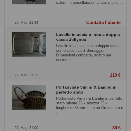
calore, in porcellana smaltata, manic ...
Contatta l`utente
27, Mag, 21:34
Lavello in acciaio inox a doppia
vasca Jollynox
Lavello in acciaio inox a doppia vasca,
con dispositivo di drenaggio.
Dimensioni compatte, adatto per
cucine m ...
119 €
27, Mag, 21:15
Portariviste Vimini & Bambù in
perfetto stato
Portariviste Vimini & Bambù in perfetto
stato misure 23 x altezza 35 x
lunghezza 55 cm. ritiro su Grosseto o c
...
80 €
27, Mag, 21:00