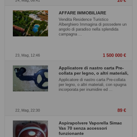
20 €
24, Mag, 08:41
AFFARE IMMOBILIARE
Vendita Residence Turistico
Alberghiero Immagina di possedere un
angolo di paradiso nella splendida
campagna ...
1 500 000 €
23, Mag, 12:46
Applicatore di nastro carta Pre-
collata per legno, o altri materiali,
Applicatore di nastro carta Pre-collata
per legno, o altri materiali, con spugna
incorporata per inumidire ed ...
89 €
22, Mag, 22:30
Aspirapolvere Vaporella Simac
Vas 70 senza accessori
funzionante