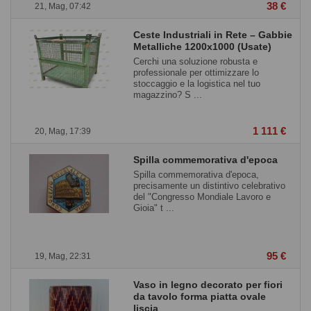
38 €
21, Mag, 07:42
Ceste Industriali in Rete – Gabbie
Metalliche 1200x1000 (Usate)
Cerchi una soluzione robusta e
professionale per ottimizzare lo
stoccaggio e la logistica nel tuo
magazzino? S ...
1 111 €
20, Mag, 17:39
Spilla commemorativa d'epoca
Spilla commemorativa d'epoca,
precisamente un distintivo celebrativo
del "Congresso Mondiale Lavoro e
Gioia" t ...
95 €
19, Mag, 22:31
Vaso in legno decorato per fiori
da tavolo forma piatta ovale
liscia