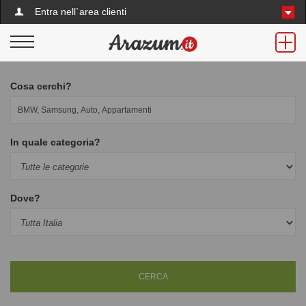
Entra nell`area clienti
Cosa cerchi?
In quale categoria?
Dove?
CERCA