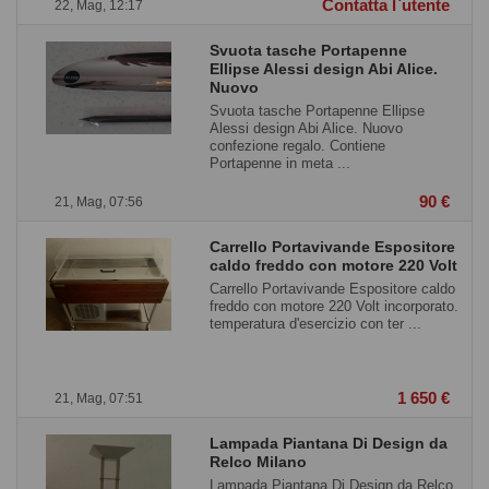
Contatta l`utente
22, Mag, 12:17
Svuota tasche Portapenne
Ellipse Alessi design Abi Alice.
Nuovo
Svuota tasche Portapenne Ellipse
Alessi design Abi Alice. Nuovo
confezione regalo. Contiene
Portapenne in meta ...
90 €
21, Mag, 07:56
Carrello Portavivande Espositore
caldo freddo con motore 220 Volt
Carrello Portavivande Espositore caldo
freddo con motore 220 Volt incorporato.
temperatura d'esercizio con ter ...
1 650 €
21, Mag, 07:51
Lampada Piantana Di Design da
Relco Milano
Lampada Piantana Di Design da Relco