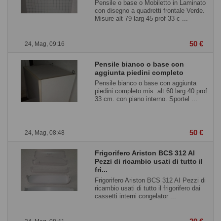
Pensile o base o Mobiletto in Laminato
con disegno a quadretti frontale Verde.
Misure alt 79 larg 45 prof 33 c ...
50 €
24, Mag, 09:16
Pensile bianco o base con
aggiunta piedini completo
Pensile bianco o base con aggiunta
piedini completo mis. alt 60 larg 40 prof
33 cm. con piano interno. Sportel ...
50 €
24, Mag, 08:48
Frigorifero Ariston BCS 312 AI
Pezzi di ricambio usati di tutto il
fri...
Frigorifero Ariston BCS 312 AI Pezzi di
ricambio usati di tutto il frigorifero dai
cassetti interni congelator ...