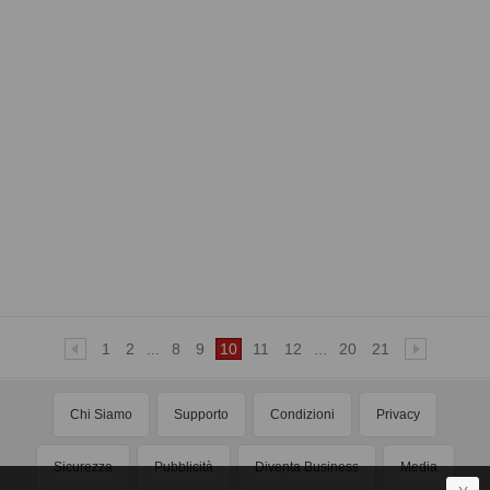
1
2
...
8
9
10
11
12
...
20
21
Chi Siamo
Supporto
Condizioni
Privacy
Sicurezza
Pubblicità
Diventa Business
Media