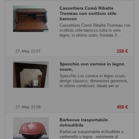
Cassettiera Comò Ribalta
Trumeau con scrittoio stile
barocco
Cassettiera Comò Ribalta Trumeau con
scrittoio stile barocco tutta in vero
legno, in ottimo stato, frontale 3 ...
150 €
27, Mag, 22:07
Specchio con cornice in legno
scuro,
Specchio con cornice in legno scuro,
design classico, dimensioni generose,
in ottime condizioni, ideale per ar ...
450 €
27, Mag, 21:56
Barbecue trasportabile
richiudibile
Barbecue trasportabile richiudibile a
carbonella o legna , resistente al