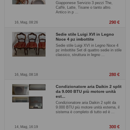
Giapponese Servizio 3 pezzi The,
Caffè, Latte, Tisane o tanto altro.
Antico in p ...
290 €
16, Mag, 08:26
Sedie stile Luigi XVI in Legno
Noce 4 pz imbottite
Sedie stile Luigi XVI in Legno Noce 4
pz imbottite Set di quattro sedie in stile
classico, struttura in legno ...
280 €
16, Mag, 08:18
Condizionatore aria Daikin 2 split
da 9.000 BTU più motore unità
est...
Condizionatore aria Daikin 2 split da
9.000 BTU più motore unità esterna, il
sistema è completo di tutto ed è ...
300 €
14, Mag, 16:19