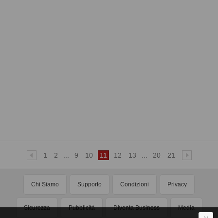
1
2
...
9
10
11
12
13
...
20
21
Chi Siamo
Supporto
Condizioni
Privacy
Sicurezza
Pubblicità
Diventa Business
Media