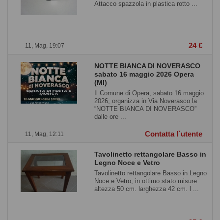
Attacco spazzola in plastica rotto ...
24 €
11, Mag, 19:07
NOTTE BIANCA DI NOVERASCO
sabato 16 maggio 2026 Opera
(MI)
Il Comune di Opera, sabato 16 maggio
2026, organizza in Via Noverasco la
“NOTTE BIANCA DI NOVERASCO”
dalle ore ...
Contatta l`utente
11, Mag, 12:11
Tavolinetto rettangolare Basso in
Legno Noce e Vetro
Tavolinetto rettangolare Basso in Legno
Noce e Vetro, in ottimo stato misure
altezza 50 cm. larghezza 42 cm. l ...