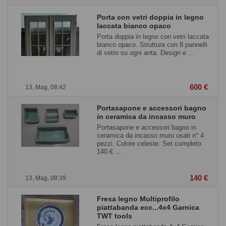
Porta con vetri doppia in legno
laccata bianco opaco
Porta doppia in legno con vetri laccata
bianco opaco. Struttura con 8 pannelli
di vetro su ogni anta. Design e ...
600 €
13, Mag, 08:42
Portasapone e accessori bagno
in ceramica da incasso muro
Portasapone e accessori bagno in
ceramica da incasso muro usati n° 4
pezzi. Colore celeste. Set completo
140 € ...
140 €
13, Mag, 08:39
Fresa legno Multiprofilo
piattabanda ecc...4x4 Garnica
TWT tools