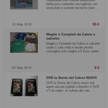
Disponibile solo tramite spedizione,
bellissimo cofanetto raccoglitore con
storia-foto e schede tecniche ( ben ...
55 €
10, Mag, 10:36
Maglie o Completi da Calcio e
calcetto
Maglie o Completi da Calcio e calcetto
usate 1 sola volta e lavate pronta
consegna solo maglie a 9 Euro cadau
...
9 €
09, Mag, 09:19
DVD la Storia del Calcio NUOVI
DVD la Storia del Calcio nuovi mai
aperti ancora sigillati cofanetto 5 DVD
n°1 le origini ,le culture del calc ...