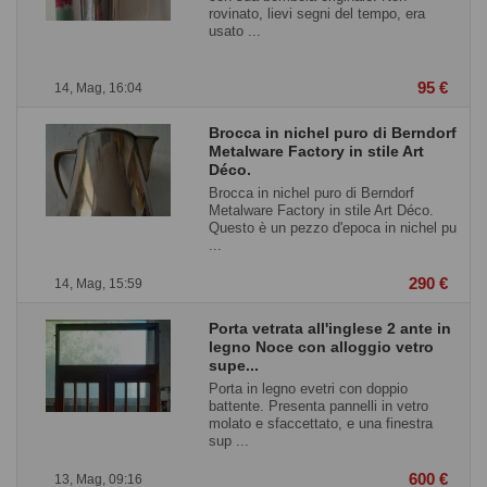
rovinato, lievi segni del tempo, era
usato ...
95 €
14, Mag, 16:04
Brocca in nichel puro di Berndorf
Metalware Factory in stile Art
Déco.
Brocca in nichel puro di Berndorf
Metalware Factory in stile Art Déco.
Questo è un pezzo d'epoca in nichel pu
...
290 €
14, Mag, 15:59
Porta vetrata all'inglese 2 ante in
legno Noce con alloggio vetro
supe...
Porta in legno evetri con doppio
battente. Presenta pannelli in vetro
molato e sfaccettato, e una finestra
sup ...
600 €
13, Mag, 09:16