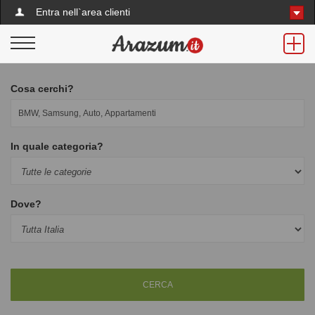
Entra nell`area clienti
Cosa cerchi?
In quale categoria?
Dove?
CERCA