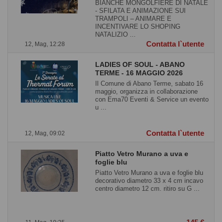
BIANCHE MONGOLFIERE DI NATALE
- SFILATA E ANIMAZIONE SUI
TRAMPOLI – ANIMARE E
INCENTIVARE LO SHOPING
NATALIZIO ...
Contatta l`utente
12, Mag, 12:28
LADIES OF SOUL - ABANO
TERME - 16 MAGGIO 2026
Il Comune di Abano Terme, sabato 16
maggio, organizza in collaborazione
con Ema70 Eventi & Service un evento
u ...
Contatta l`utente
12, Mag, 09:02
Piatto Vetro Murano a uva e
foglie blu
Piatto Vetro Murano a uva e foglie blu
decorativo diametro 33 x 4 cm incavo
centro diametro 12 cm. ritiro su G ...