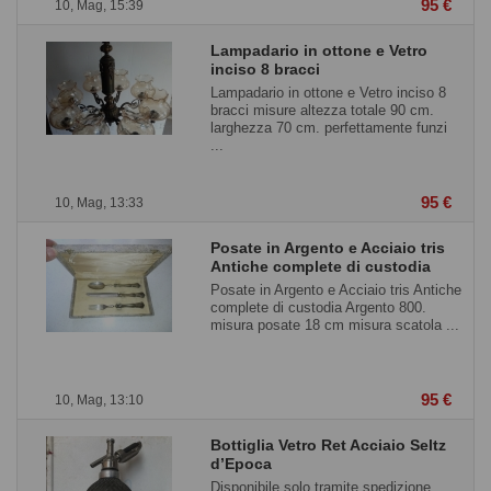
95 €
10, Mag, 15:39
Lampadario in ottone e Vetro
inciso 8 bracci
Lampadario in ottone e Vetro inciso 8
bracci misure altezza totale 90 cm.
larghezza 70 cm. perfettamente funzi
...
95 €
10, Mag, 13:33
Posate in Argento e Acciaio tris
Antiche complete di custodia
Posate in Argento e Acciaio tris Antiche
complete di custodia Argento 800.
misura posate 18 cm misura scatola ...
95 €
10, Mag, 13:10
Bottiglia Vetro Ret Acciaio Seltz
d’Epoca
Disponibile solo tramite spedizione.