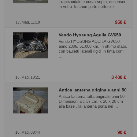
Trapezoidale e curva sopra, con inserti
in vetro Torchon parte sottoreliz ...
950 €
17, Mag, 11:10
Vendo Hyosung Aquila GV650
Vendo HYOSUNG AQUILA GV650,
anno 2006, 51.000 km, in ottimo stato,
con bauletti laterali rigidi in tinta con l
...
3 400 €
16, Mag, 18:21
Antica lanterna originale anni 50
Antica lanterna tutta originale anni 50
Dimensioni alt. 37 cm. x 20 x 20 cm
alla base , la lanterna porta nei ...
90 €
16, Mag, 08:44