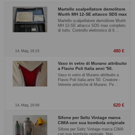
Martello scalpellatore demolitore
Wurth MH 12-SE attacco SDS max
Martello scalpellatore demolitore Wurth
MH 12-SE attacco SDS max completo
di tutto. Controllo elettronico di 6 ...
480 €
14, Mag, 16:15
Vaso in vetro di Murano attribuito
a Flavio Poli Italia anni '50.
Vaso in vetro di Murano attribuito a
Flavio Poli Italia anni '50. Creatore -
Vetrerie artistiche di Murano. Pe ...
620 €
14, Mag, 16:08
Sifone per Seltz Vintage marca
CIMA con sua bombola originale
Sifone per Seltz Vintage marca CIMA
con sua bombola originale. Non