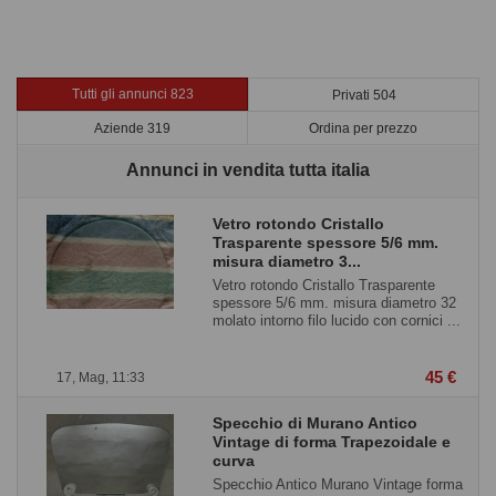
Tutti gli annunci 823
Privati 504
Aziende 319
Ordina per prezzo
Annunci in vendita tutta italia
Vetro rotondo Cristallo
Trasparente spessore 5/6 mm.
misura diametro 3...
Vetro rotondo Cristallo Trasparente
spessore 5/6 mm. misura diametro 32
molato intorno filo lucido con cornici ...
45 €
17, Mag, 11:33
Specchio di Murano Antico
Vintage di forma Trapezoidale e
curva
Specchio Antico Murano Vintage forma