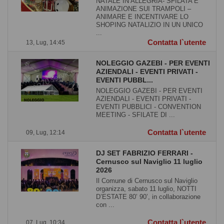
NATALE IN ALLEGRIA- SFILATA E
ANIMAZIONE SUI TRAMPOLI –
ANIMARE E INCENTIVARE LO
SHOPING NATALIZIO IN UN UNICO
...
Contatta l`utente
13, Lug, 14:45
NOLEGGIO GAZEBI - PER EVENTI
AZIENDALI - EVENTI PRIVATI -
EVENTI PUBBL...
NOLEGGIO GAZEBI - PER EVENTI
AZIENDALI - EVENTI PRIVATI -
EVENTI PUBBLICI - CONVENTION
MEETING - SFILATE DI ...
Contatta l`utente
09, Lug, 12:14
DJ SET FABRIZIO FERRARI -
Cernusco sul Naviglio 11 luglio
2026
Il Comune di Cernusco sul Naviglio
organizza, sabato 11 luglio, NOTTI
D’ESTATE 80’ 90’, in collaborazione
con ...
Contatta l`utente
07, Lug, 10:34