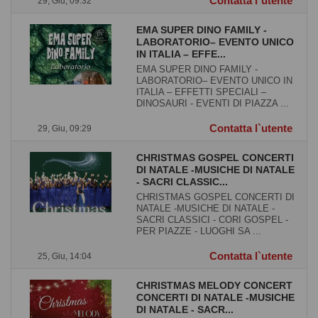
Contatta l`utente
29, Giu, 09:32
EMA SUPER DINO FAMILY -
LABORATORIO– EVENTO UNICO
IN ITALIA – EFFE...
EMA SUPER DINO FAMILY -
LABORATORIO– EVENTO UNICO IN
ITALIA – EFFETTI SPECIALI –
DINOSAURI - EVENTI DI PIAZZA ...
Contatta l`utente
29, Giu, 09:29
CHRISTMAS GOSPEL CONCERTI
DI NATALE -MUSICHE DI NATALE
- SACRI CLASSIC...
CHRISTMAS GOSPEL CONCERTI DI
NATALE -MUSICHE DI NATALE -
SACRI CLASSICI - CORI GOSPEL -
PER PIAZZE - LUOGHI SA ...
Contatta l`utente
25, Giu, 14:04
CHRISTMAS MELODY CONCERT
CONCERTI DI NATALE -MUSICHE
DI NATALE - SACR...