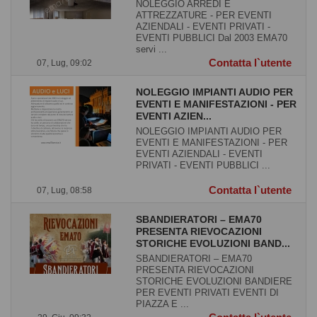
NOLEGGIO ARREDI E
ATTREZZATURE - PER EVENTI
AZIENDALI - EVENTI PRIVATI -
EVENTI PUBBLICI Dal 2003 EMA70
servi ...
Contatta l`utente
07, Lug, 09:02
NOLEGGIO IMPIANTI AUDIO PER
EVENTI E MANIFESTAZIONI - PER
EVENTI AZIEN...
NOLEGGIO IMPIANTI AUDIO PER
EVENTI E MANIFESTAZIONI - PER
EVENTI AZIENDALI - EVENTI
PRIVATI - EVENTI PUBBLICI ...
Contatta l`utente
07, Lug, 08:58
SBANDIERATORI – EMA70
PRESENTA RIEVOCAZIONI
STORICHE EVOLUZIONI BAND...
SBANDIERATORI – EMA70
PRESENTA RIEVOCAZIONI
STORICHE EVOLUZIONI BANDIERE
PER EVENTI PRIVATI EVENTI DI
PIAZZA E ...