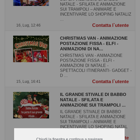
NATALE - SFILATA E ANIMAZIONE
SUI TRAMPOLI – ANIMARE E
INCENTIVARE LO SHOPING NATALIZ
...
Contatta l`utente
16, Lug, 12:46
CHRISTMAS VAN - ANIMAZIONE
POSTAZIONE FISSA - ELFI -
ANIMAZIONI DI NA...
CHRISTMAS VAN - ANIMAZIONE
POSTAZIONE FISSA - ELFI -
ANIMAZIONI DI NATALE -
SPETTACOLI ITINERANTI- GADGET -
D ...
Contatta l`utente
15, Lug, 16:41
IL GRANDE STIVALE DI BABBO
NATALE - SFILATA E
ANIMAZIONE SUI TRAMPOLI ...
IL GRANDE STIVALE DI BABBO
NATALE - SFILATA E ANIMAZIONE
SUI TRAMPOLI – ANIMARE E
INCENTIVARE LO SHOPING NATAL
...
Contatta l`utente
13, Lug, 16:16
Chiudi la finestra e continua a navigare