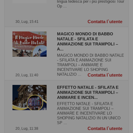
lingua tedesca per i più prestigiosi Tour
Op ...
Contatta l`utente
30, Lug, 15:41
MAGICO MONDO DI BABBO
NATALE - SFILATA E
ANIMAZIONE SUI TRAMPOLI –
A...
MAGICO MONDO DI BABBO NATALE
- SFILATA E ANIMAZIONE SUI
TRAMPOLI – ANIMARE E
INCENTIVARE LO SHOPING
NATALIZIO ...
Contatta l`utente
20, Lug, 11:40
EFFETTO NATALE - SFILATA E
ANIMAZIONE SUI TRAMPOLI –
ANIMARE E INCEN...
EFFETTO NATALE - SFILATA E
ANIMAZIONE SUI TRAMPOLI –
ANIMARE E INCENTIVARE LO
SHOPING NATALIZIO IN UN UNICO
SP ...
Contatta l`utente
20, Lug, 11:38