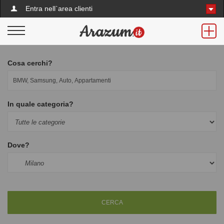
Entra nell`area clienti
Cosa cerchi?
In quale categoria?
Dove?
CERCA