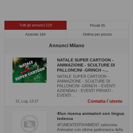
Tutti gli annunci 229
Privati 45
Aziende 184
Ordina per prezzo
Annunci Milano
NATALE SUPER CARTOON -
ANIMAZIONE - SCULTURE DI
PALLONCINI -GRINCH –...
NATALE SUPER CARTOON -
ANIMAZIONE - SCULTURE DI
PALLONCINI -GRINCH – EVENTI
AZIENDALI - EVENTI PRIVATI -
EVENTI ...
Contatta l`utente
31, Lug, 12:27
4fun ricerca animatori con lingua
tedesca
4FUNENTERTAINMENT seleziona
Animatori con ottima padronanza della