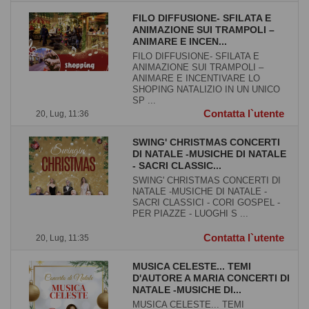
FILO DIFFUSIONE- SFILATA E
ANIMAZIONE SUI TRAMPOLI –
ANIMARE E INCEN...
FILO DIFFUSIONE- SFILATA E
ANIMAZIONE SUI TRAMPOLI –
ANIMARE E INCENTIVARE LO
SHOPING NATALIZIO IN UN UNICO
SP ...
Contatta l`utente
20, Lug, 11:36
SWING' CHRISTMAS CONCERTI
DI NATALE -MUSICHE DI NATALE
- SACRI CLASSIC...
SWING' CHRISTMAS CONCERTI DI
NATALE -MUSICHE DI NATALE -
SACRI CLASSICI - CORI GOSPEL -
PER PIAZZE - LUOGHI S ...
Contatta l`utente
20, Lug, 11:35
MUSICA CELESTE... TEMI
D'AUTORE A MARIA CONCERTI DI
NATALE -MUSICHE DI...
MUSICA CELESTE... TEMI