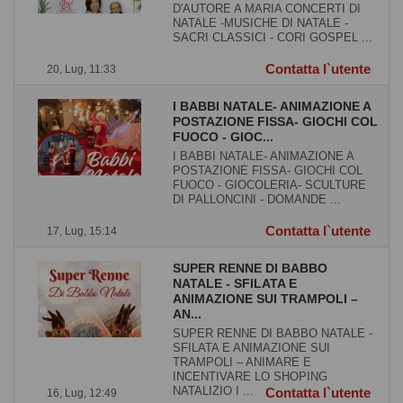
D'AUTORE A MARIA CONCERTI DI
NATALE -MUSICHE DI NATALE -
SACRI CLASSICI - CORI GOSPEL ...
Contatta l`utente
20, Lug, 11:33
I BABBI NATALE- ANIMAZIONE A
POSTAZIONE FISSA- GIOCHI COL
FUOCO - GIOC...
I BABBI NATALE- ANIMAZIONE A
POSTAZIONE FISSA- GIOCHI COL
FUOCO - GIOCOLERIA- SCULTURE
DI PALLONCINI - DOMANDE ...
Contatta l`utente
17, Lug, 15:14
SUPER RENNE DI BABBO
NATALE - SFILATA E
ANIMAZIONE SUI TRAMPOLI –
AN...
SUPER RENNE DI BABBO NATALE -
SFILATA E ANIMAZIONE SUI
TRAMPOLI – ANIMARE E
INCENTIVARE LO SHOPING
NATALIZIO I ...
Contatta l`utente
16, Lug, 12:49